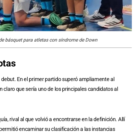
de básquet para atletas con síndrome de Down
otas
 debut. En el primer partido superó ampliamente al
n claro que sería uno de los principales candidatos al
, rival al que volvió a encontrarse en la definición. Allí
 permitió encaminar su clasificación a las instancias