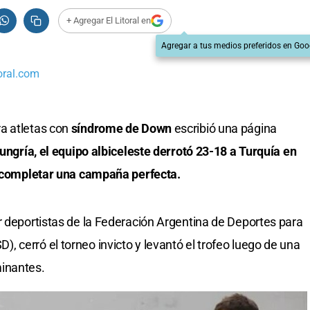
+ Agregar El Litoral en
Agregar a tus medios preferidos en Goo
oral.com
a atletas con
síndrome de Down
escribió una página
ungría, el equipo albiceleste derrotó 23-18 a Turquía en
as completar una campaña perfecta.
r deportistas de la Federación Argentina de Deportes para
 cerró el torneo invicto y levantó el trofeo luego de una
inantes.