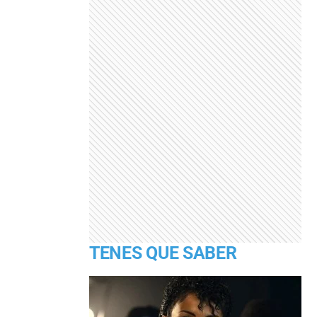
TENES QUE SABER