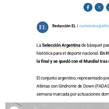
Redacción EL
|
contenidos@ellit
La
Selección Argentina
de básquet par
histórica para el deporte nacional.
En H
la final y se quedó con el Mundial tr
El conjunto argentino, representado po
Atletas con Síndrome de Down (FADASD),
semana marcada por actuaciones dom