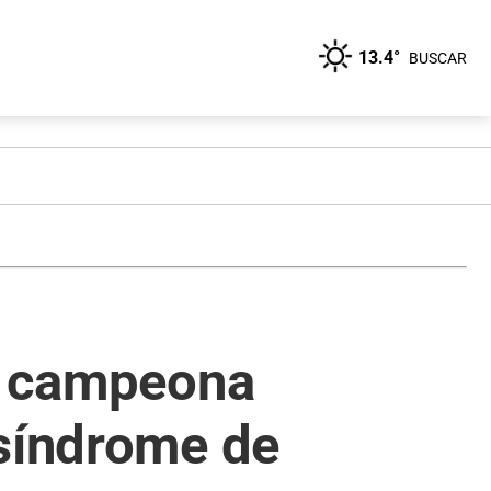
13.4°
BUSCAR
ró campeona
 síndrome de