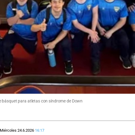
e básquet para atletas con síndrome de Down
Miércoles 24.6.2026
16:17