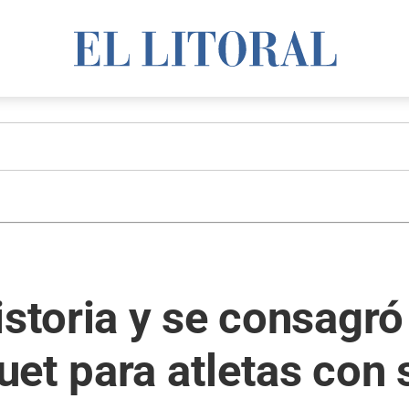
historia y se consag
uet para atletas con