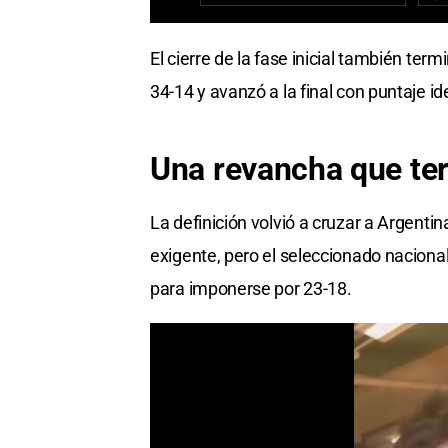
El cierre de la fase inicial también term
34-14 y avanzó a la final con puntaje id
Una revancha que ter
La definición volvió a cruzar a Argenti
exigente, pero el seleccionado nacional
para imponerse por 23-18.