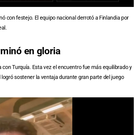
inó con festejo. El equipo nacional derrotó a Finlandia por
eal.
minó en gloria
na con Turquía. Esta vez el encuentro fue más equilibrado y
 logró sostener la ventaja durante gran parte del juego