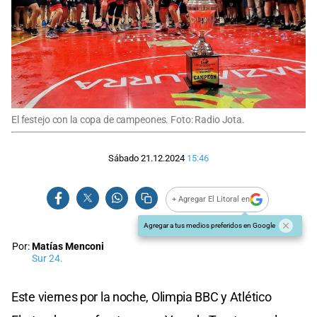
El festejo con la copa de campeones. Foto: Radio Jota.
Sábado 21.12.2024
15:46
+ Agregar El Litoral en
Agregar a tus medios preferidos en Google
Por:
Matías Menconi
Sur 24.
Este viernes por la noche, Olimpia BBC y Atlético