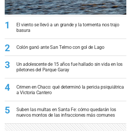
1
El viento se llevó a un grande y la tormenta nos trajo
basura
2
Colón ganó ante San Telmo con gol de Lago
3
Un adolescente de 15 años fue hallado sin vida en los
piletones del Parque Garay
4
Crimen en Chaco: qué determinó la pericia psiquiátrica
a Victoria Cantero
5
Suben las multas en Santa Fe: cómo quedarán los
nuevos montos de las infracciones más comunes