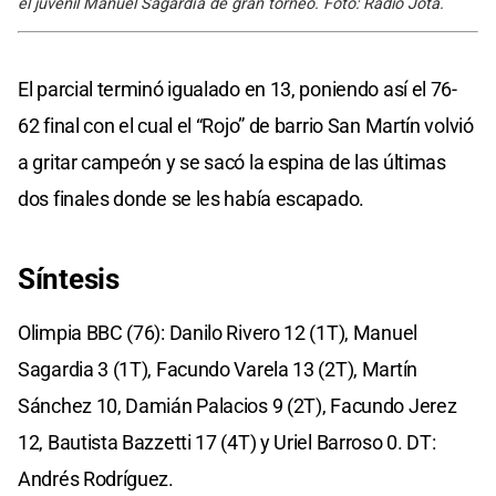
el juvenil Manuel Sagardía de gran torneo. Foto: Radio Jota.
El parcial terminó igualado en 13, poniendo así el 76-
62 final con el cual el “Rojo” de barrio San Martín volvió
a gritar campeón y se sacó la espina de las últimas
dos finales donde se les había escapado.
Síntesis
Olimpia BBC (76): Danilo Rivero 12 (1T), Manuel
Sagardia 3 (1T), Facundo Varela 13 (2T), Martín
Sánchez 10, Damián Palacios 9 (2T), Facundo Jerez
12, Bautista Bazzetti 17 (4T) y Uriel Barroso 0. DT:
Andrés Rodríguez.