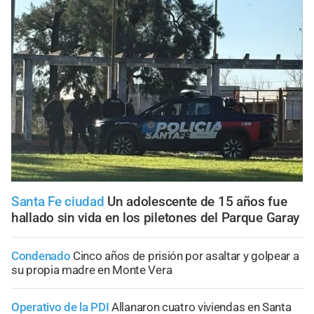
Santa Fe ciudad
Un adolescente de 15 años fue
hallado sin vida en los piletones del Parque Garay
Condenado
Cinco años de prisión por asaltar y golpear a
su propia madre en Monte Vera
Operativo de la PDI
Allanaron cuatro viviendas en Santa