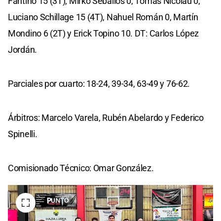
Fantino 15 (3T), Mirko Seballos 0, Tomás Nicolau 0,
Luciano Schillage 15 (4T), Nahuel Román 0, Martín
Mondino 6 (2T) y Erick Topino 10. DT: Carlos López
Jordán.
Parciales por cuarto: 18-24, 39-34, 63-49 y 76-62.
Árbitros: Marcelo Varela, Rubén Abelardo y Federico
Spinelli.
Comisionado Técnico: Omar González.