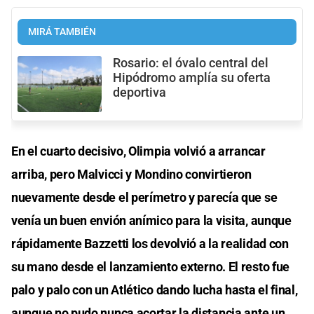
MIRÁ TAMBIÉN
Rosario: el óvalo central del
Hipódromo amplía su oferta
deportiva
En el cuarto decisivo, Olimpia volvió a arrancar
arriba, pero Malvicci y Mondino convirtieron
nuevamente desde el perímetro y parecía que se
venía un buen envión anímico para la visita, aunque
rápidamente Bazzetti los devolvió a la realidad con
su mano desde el lanzamiento externo. El resto fue
palo y palo con un Atlético dando lucha hasta el final,
aunque no pudo nunca acortar la distancia ante un