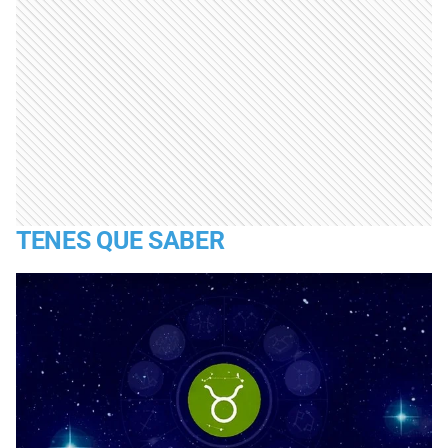
TENES QUE SABER