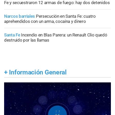
Fe y secuestraron 12 armas de fuego: hay dos detenidos
Narcos barriales
Persecución en Santa Fe: cuatro
aprehendidos con un arma, cocaína y dinero
Santa Fe
Incendio en Blas Parera: un Renault Clio quedó
destruido por las llamas
+
Información General