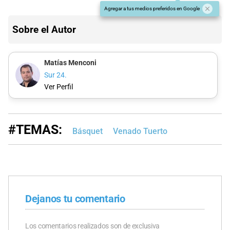
Agregar a tus medios preferidos en Google
Sobre el Autor
Matías Menconi
Sur 24.
Ver Perfil
#TEMAS:
Básquet
Venado Tuerto
Dejanos tu comentario
Los comentarios realizados son de exclusiva