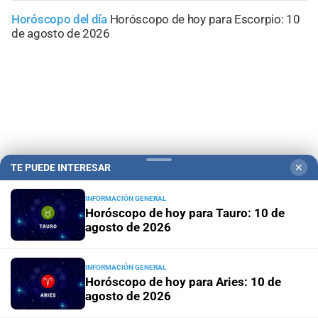
Horóscopo del día
Horóscopo de hoy para Escorpio: 10
de agosto de 2026
TE PUEDE INTERESAR
✕
INFORMACIÓN GENERAL
Horóscopo de hoy para Tauro: 10 de
agosto de 2026
Campolitoral
Revista Nosotros
Clasificados
CYD Litoral
Podcasts
Mirador Provincial
VivíMejor SF
Puerto Negocios
INFORMACIÓN GENERAL
Horóscopo de hoy para Aries: 10 de
Notife
Educacion SF
agosto de 2026