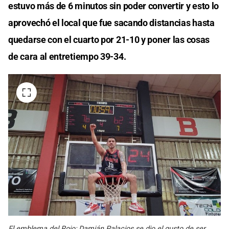
estuvo más de 6 minutos sin poder convertir y esto lo
aprovechó el local que fue sacando distancias hasta
quedarse con el cuarto por 21-10 y poner las cosas
de cara al entretiempo 39-34.
El emblema del Rojo: Damián Palacios se dio el gusto de ser