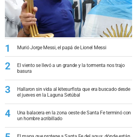
1
Murió Jorge Messi, el papá de Lionel Messi
2
El viento se llevó a un grande y la tormenta nos trajo
basura
3
Hallaron sin vida al kitesurfista que era buscado desde
el jueves en la Laguna Setúbal
4
Una balacera en la zona oeste de Santa Fe terminó con
un hombre acribillado
El mapa que protege a Santa Fe del agua: dónde están