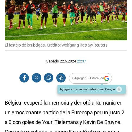
El festejo de los belgas. Crédito: Wolfgang Rattay/Reuters
Sábado 22.6.2024
22:37
+ Agregar El Litoral en
Agregar a tus medios preferidos en Google
Bélgica recuperó la memoria y derrotó a Rumania en
un emocionante partido de la Eurocopa por un justo 2
a 0 con goles de Youri Tielemans y Kevin De Bruyne.
Con este resultado, el grupo E quedó al rojo vivo, ya