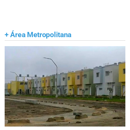
+
Área Metropolitana