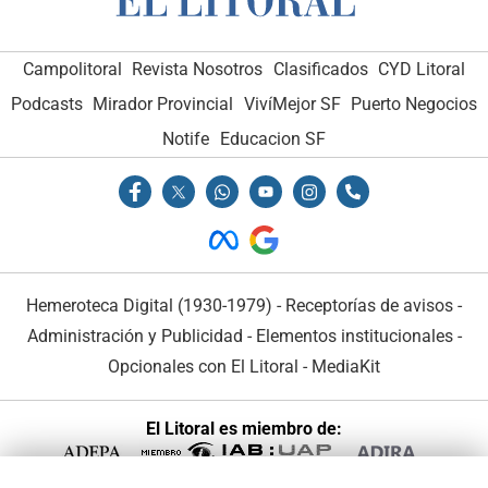
Campolitoral
Revista Nosotros
Clasificados
CYD Litoral
Podcasts
Mirador Provincial
VivíMejor SF
Puerto Negocios
Notife
Educacion SF
Hemeroteca Digital (1930-1979)
-
Receptorías de avisos
-
Administración y Publicidad
-
Elementos institucionales
-
Opcionales con El Litoral
-
MediaKit
El Litoral es miembro de:
TE PUEDE INTERESAR
✕