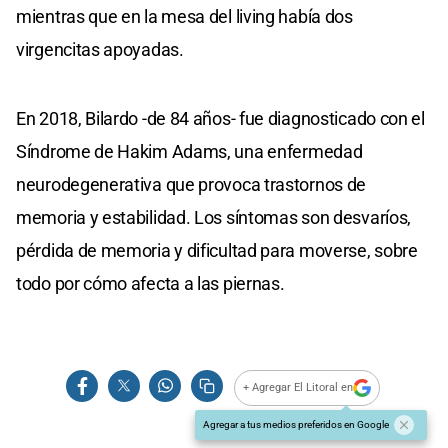
mientras que en la mesa del living había dos
virgencitas apoyadas.
En 2018, Bilardo -de 84 años- fue diagnosticado con el
Síndrome de Hakim Adams, una enfermedad
neurodegenerativa que provoca trastornos de
memoria y estabilidad. Los síntomas son desvaríos,
pérdida de memoria y dificultad para moverse, sobre
todo por cómo afecta a las piernas.
+ Agregar El Litoral en
Agregar a tus medios preferidos en Google