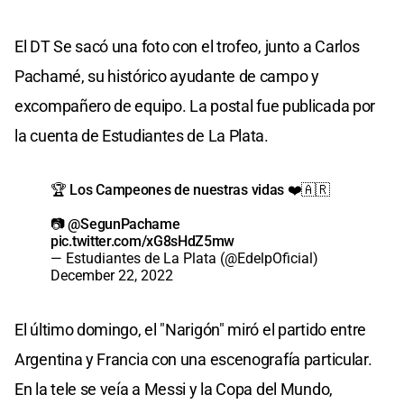
El DT Se sacó una foto con el trofeo, junto a Carlos
Pachamé, su histórico ayudante de campo y
excompañero de equipo. La postal fue publicada por
la cuenta de Estudiantes de La Plata.
🏆 Los Campeones de nuestras vidas ❤️🇦🇷
📷
@SegunPachame
pic.twitter.com/xG8sHdZ5mw
— Estudiantes de La Plata (@EdelpOficial)
December 22, 2022
El último domingo, el "Narigón" miró el partido entre
Argentina y Francia con una escenografía particular.
En la tele se veía a Messi y la Copa del Mundo,