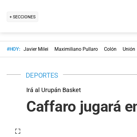
+ SECCIONES
#HOY:
Javier Milei
Maximiliano Pullaro
Colón
Unión
DEPORTES
Irá al Urupán Basket
Caffaro jugará e