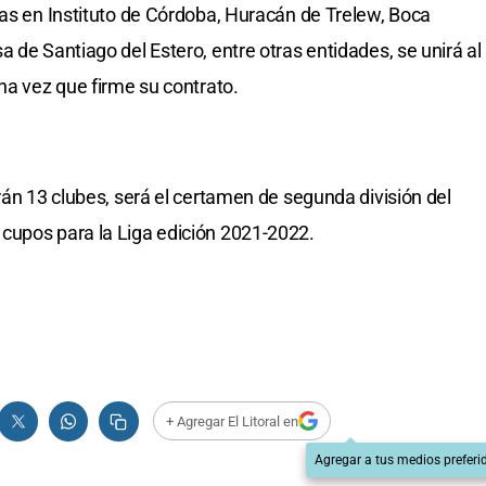
ias en Instituto de Córdoba, Huracán de Trelew, Boca
 de Santiago del Estero, entre otras entidades, se unirá al
na vez que firme su contrato.
rán 13 clubes, será el certamen de segunda división del
cupos para la Liga edición 2021-2022.
+ Agregar El Litoral en
Agregar a tus medios preferi