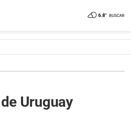
6.8°
BUSCAR
n de Uruguay