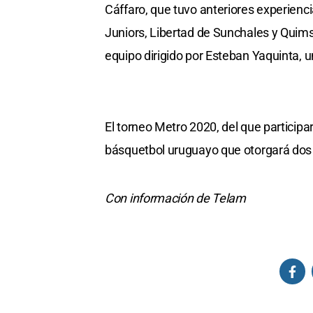
Cáffaro, que tuvo anteriores experienc
Juniors, Libertad de Sunchales y Quimsa
equipo dirigido por Esteban Yaquinta, u
El torneo Metro 2020, del que participa
básquetbol uruguayo que otorgará dos 
Con información de Telam