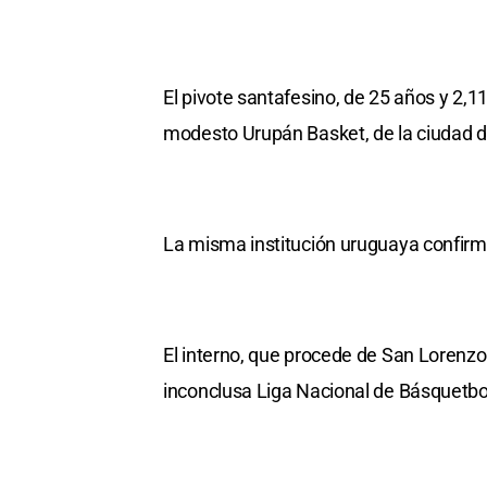
El pivote santafesino, de 25 años y 2,1
modesto Urupán Basket, de la ciudad 
La misma institución uruguaya confirmó
El interno, que procede de San Lorenzo,
inconclusa Liga Nacional de Básquetbo