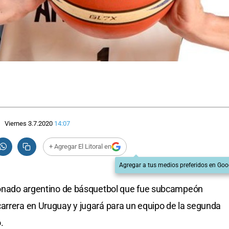
Viernes 3.7.2020
14:07
+ Agregar El Litoral en
Agregar a tus medios preferidos en Goo
cionado argentino de básquetbol que fue subcampeón
carrera en Uruguay y jugará para un equipo de la segunda
.