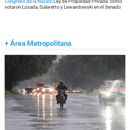
Congreso de la Nación
Ley de Propiedad Privada: cómo
votaron Losada, Galaretto y Lewandowski en el Senado
+
Área Metropolitana