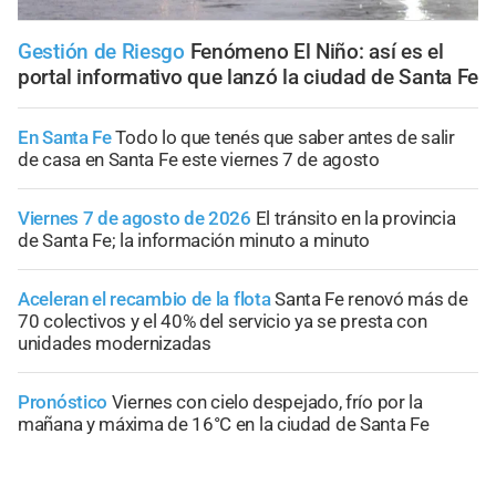
Gestión de Riesgo
Fenómeno El Niño: así es el
portal informativo que lanzó la ciudad de Santa Fe
En Santa Fe
Todo lo que tenés que saber antes de salir
de casa en Santa Fe este viernes 7 de agosto
Viernes 7 de agosto de 2026
El tránsito en la provincia
de Santa Fe; la información minuto a minuto
Aceleran el recambio de la flota
Santa Fe renovó más de
70 colectivos y el 40% del servicio ya se presta con
unidades modernizadas
Pronóstico
Viernes con cielo despejado, frío por la
mañana y máxima de 16°C en la ciudad de Santa Fe