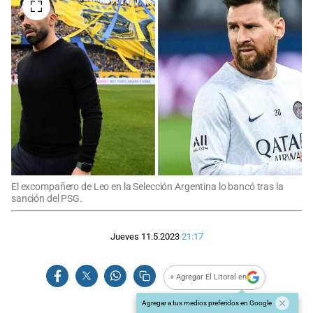
El excompañero de Leo en la Selección Argentina lo bancó tras la
sanción del PSG.
Jueves 11.5.2023
21:17
+ Agregar El Litoral en
Agregar a tus medios preferidos en Google