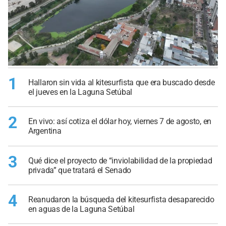
1
Hallaron sin vida al kitesurfista que era buscado desde
el jueves en la Laguna Setúbal
2
En vivo: así cotiza el dólar hoy, viernes 7 de agosto, en
Argentina
3
Qué dice el proyecto de “inviolabilidad de la propiedad
privada” que tratará el Senado
4
Reanudaron la búsqueda del kitesurfista desaparecido
en aguas de la Laguna Setúbal