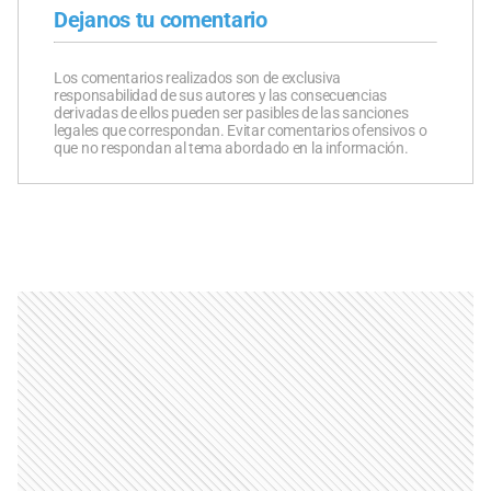
Dejanos tu comentario
Los comentarios realizados son de exclusiva
responsabilidad de sus autores y las consecuencias
derivadas de ellos pueden ser pasibles de las sanciones
legales que correspondan. Evitar comentarios ofensivos o
que no respondan al tema abordado en la información.