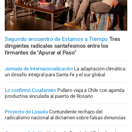
Segundo encuentro de Estamos a Tiempo
Tres
dirigentes radicales santafesinos entre los
firmantes de "Apurar el Paso"
Jornada de Internacionalización
La adaptación climática:
un desafío integral para Santa Fe y el sur global
Lo confirmó Coudannes
Pullaro viaja a Chile con agenda
productiva vinculada al puerto de Rosario
Proyecto de Losada
Contundente rechazo del
radicalismo nacional al dictamen sobre falsas denuncias