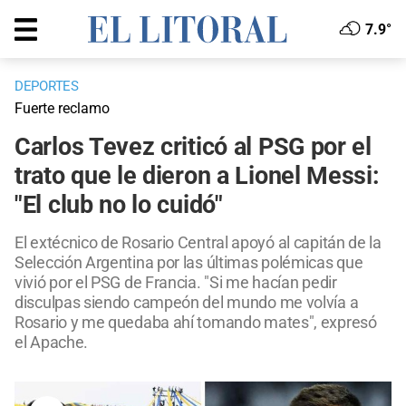
7.9°
DEPORTES
Fuerte reclamo
Carlos Tevez criticó al PSG por el
trato que le dieron a Lionel Messi:
"El club no lo cuidó"
El extécnico de Rosario Central apoyó al capitán de la
Selección Argentina por las últimas polémicas que
vivió por el PSG de Francia. "Si me hacían pedir
disculpas siendo campeón del mundo me volvía a
Rosario y me quedaba ahí tomando mates", expresó
el Apache.