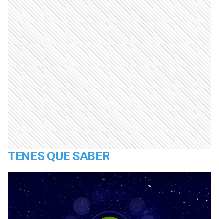
TENES QUE SABER