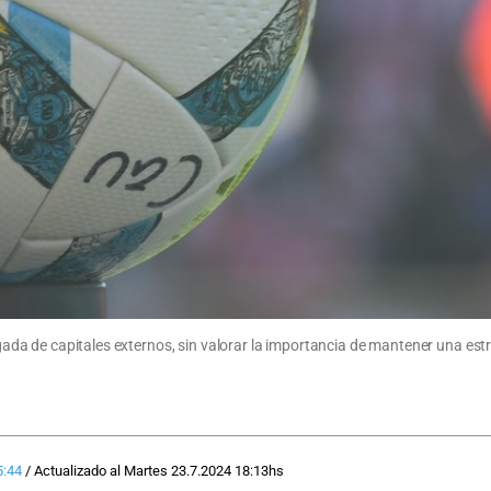
egada de capitales externos, sin valorar la importancia de mantener una estr
5:44
/
Actualizado al
Martes 23.7.2024
18:13
hs