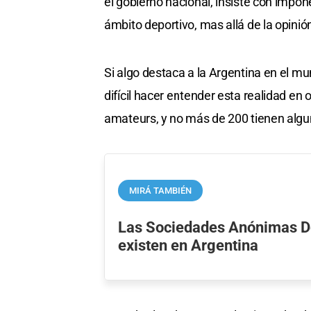
el gobierno nacional, insiste con imp
ámbito deportivo, mas allá de la opini
Si algo destaca a la Argentina en el mu
difícil hacer entender esta realidad en
amateurs, y no más de 200 tienen algun
MIRÁ TAMBIÉN
Las Sociedades Anónimas D
existen en Argentina