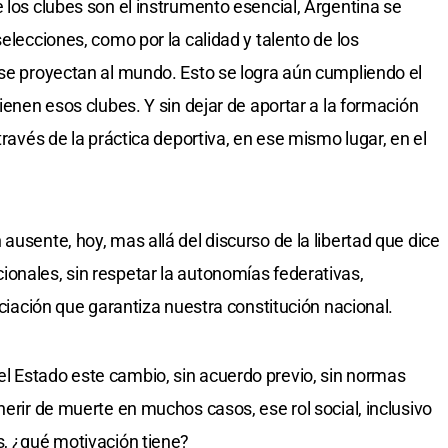
 los clubes son el instrumento esencial, Argentina se
selecciones, como por la calidad y talento de los
 se proyectan al mundo. Esto se logra aún cumpliendo el
tienen esos clubes. Y sin dejar de aportar a la formación
través de la práctica deportiva, en ese mismo lugar, en el
ausente, hoy, mas allá del discurso de la libertad que dice
onales, sin respetar la autonomías federativas,
ociación que garantiza nuestra constitución nacional.
l Estado este cambio, sin acuerdo previo, sin normas
herir de muerte en muchos casos, ese rol social, inclusivo
s, ¿qué motivación tiene?