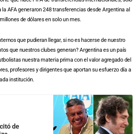
 a la AFA generaron 248 transferencias desde Argentina al
 millones de dólares en solo un mes.
externos que pudieran llegar, si no es hacerse de nuestro
entos que nuestros clubes generan? Argentina es un país
futbolistas nuestra materia prima con el valor agregado del
res, profesores y dirigentes que aportan su esfuerzo día a
cada institución.
citó de