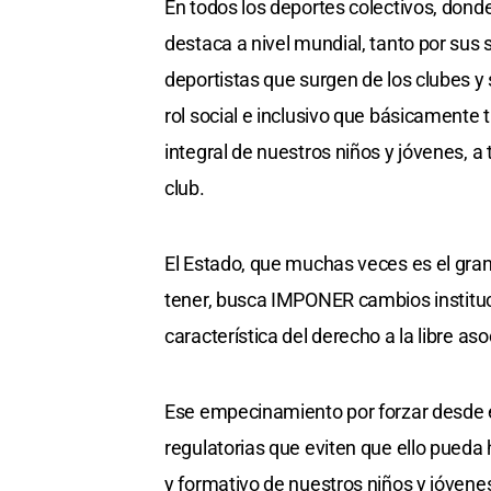
En todos los deportes colectivos, donde
destaca a nivel mundial, tanto por sus 
deportistas que surgen de los clubes y
rol social e inclusivo que básicamente 
integral de nuestros niños y jóvenes, a 
club.
El Estado, que muchas veces es el gran 
tener, busca IMPONER cambios instituci
característica del derecho a la libre as
Ese empecinamiento por forzar desde e
regulatorias que eviten que ello pueda 
y formativo de nuestros niños y jóvene