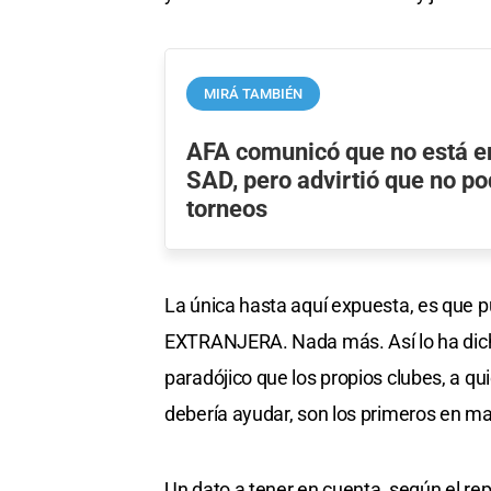
MIRÁ TAMBIÉN
AFA comunicó que no está en
SAD, pero advirtió que no po
torneos
La única hasta aquí expuesta, es qu
EXTRANJERA. Nada más. Así lo ha dicho
paradójico que los propios clubes, a qu
debería ayudar, son los primeros en ma
Un dato a tener en cuenta, según el rep