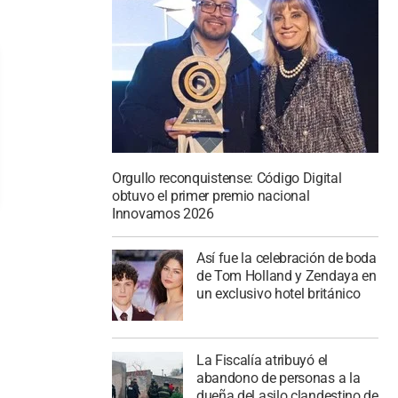
Orgullo reconquistense: Código Digital
obtuvo el primer premio nacional
Innovamos 2026
Así fue la celebración de boda
de Tom Holland y Zendaya en
un exclusivo hotel británico
La Fiscalía atribuyó el
abandono de personas a la
dueña del asilo clandestino de