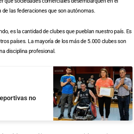
oner que sociedades comerciales desembarquen en el
ón de las federaciones que son autónomas.
ndo, es la cantidad de clubes que pueblan nuestro país. Es
 otros países. La mayoría de los más de 5.000 clubes son
a disciplina profesional.
eportivas no