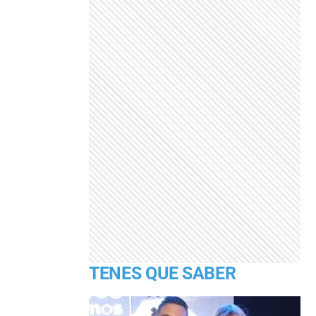
TENES QUE SABER