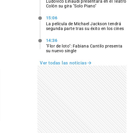
Ludovico Einaudi presentará en el Teatro
Colón su gira "Solo Piano"
15:06
La película de Michael Jackson tendrá
segunda parte tras su éxito en los cines
14:36
"Flor de loto": Fabiana Cantilo presenta
su nuevo single
Ver todas las noticias