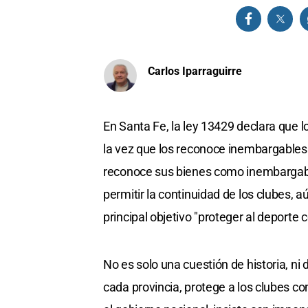
Carlos Iparraguirre
En Santa Fe, la ley 13429 declara que l
la vez que los reconoce inembargables e
reconoce sus bienes como inembargables
permitir la continuidad de los clubes, a
principal objetivo "proteger al deporte
No es solo una cuestión de historia, ni 
cada provincia, protege a los clubes co