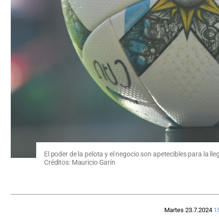
El poder de la pelota y el negocio son apetecibles para la ll
Créditos: Mauricio Garín
Martes 23.7.2024
1