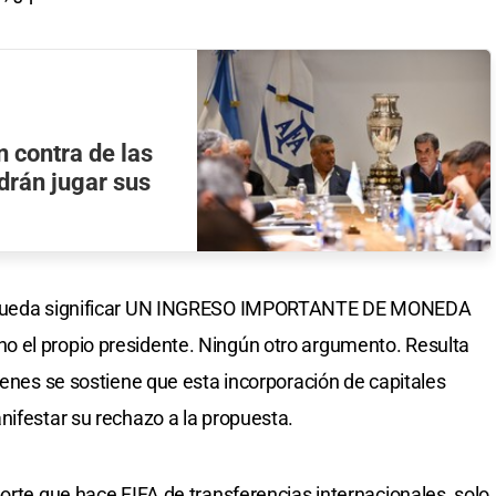
 contra de las
drán jugar sus
e pueda significar UN INGRESO IMPORTANTE DE MONEDA
 el propio presidente. Ningún otro argumento. Resulta
ienes se sostiene que esta incorporación de capitales
nifestar su rechazo a la propuesta.
orte que hace FIFA de transferencias internacionales, solo