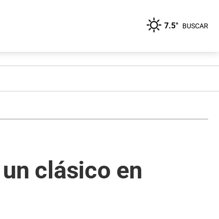
7.5°
BUSCAR
 un clásico en