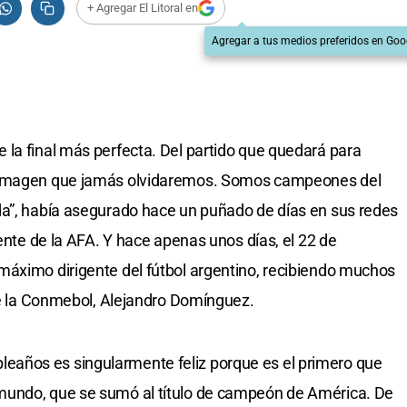
+ Agregar El Litoral en
Agregar a tus medios preferidos en Goo
la final más perfecta. Del partido que quedará para
a imagen que jamás olvidaremos. Somos campeones del
da”, había asegurado hace un puñado de días en sus redes
dente de la AFA. Y hace apenas unos días, el 22 de
máximo dirigente del fútbol argentino, recibiendo muchos
 de la Conmebol, Alejandro Domínguez.
años es singularmente feliz porque es el primero que
mundo, que se sumó al título de campeón de América. De