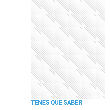
TENES QUE SABER