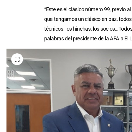
“Este es el clásico número 99, previo 
que tengamos un clásico en paz, todos 
técnicos, los hinchas, los socios…Todo
palabras del presidente de la AFA a El L