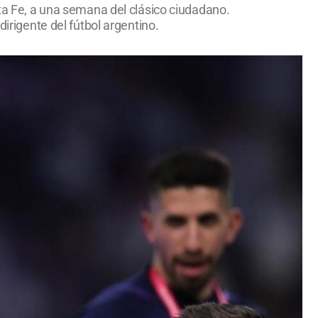
nta Fe, a una semana del clásico ciudadano.
dirigente del fútbol argentino.