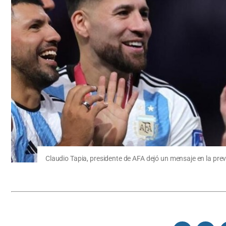
Claudio Tapia, presidente de AFA dejó un mensaje en la pre