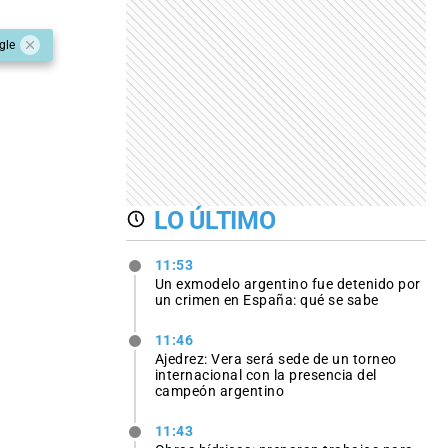
gle
LO ÚLTIMO
11:53
Un exmodelo argentino fue detenido por
un crimen en España: qué se sabe
11:46
Ajedrez: Vera será sede de un torneo
internacional con la presencia del
campeón argentino
11:43