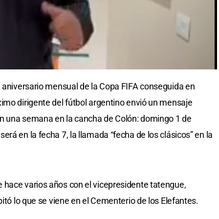
l aniversario mensual de la Copa FIFA conseguida en
imo dirigente del fútbol argentino envió un mensaje
 en una semana en la cancha de Colón: domingo 1 de
rá en la fecha 7, la llamada “fecha de los clásicos” en la
 hace varios años con el vicepresidente tatengue,
pitó lo que se viene en el Cementerio de los Elefantes.