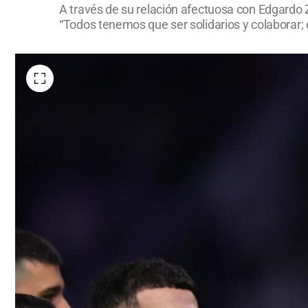
A través de su relación afectuosa con Edgardo Z
“Todos tenemos que ser solidarios y colaborar; e