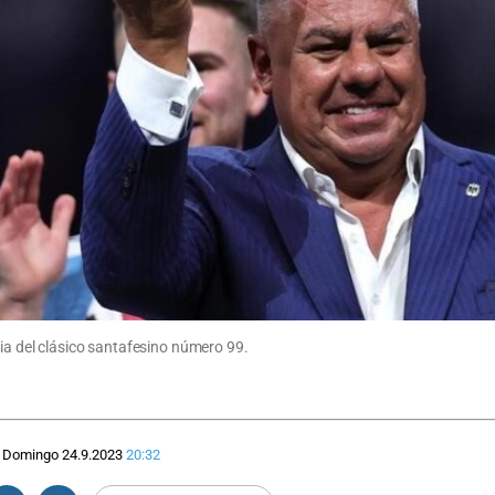
via del clásico santafesino número 99.
Domingo 24.9.2023
20:32