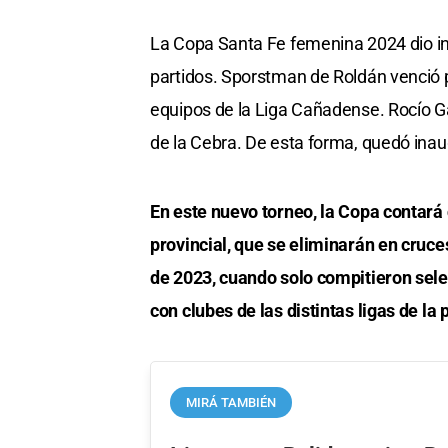
La Copa Santa Fe femenina 2024 dio ini
partidos. Sporstman de Roldán venció 
equipos de la Liga Cañadense. Rocío Ga
de la Cebra. De esta forma, quedó inau
En este nuevo torneo, la Copa contará c
provincial, que se eliminarán en cruces
de 2023, cuando solo compitieron selec
con clubes de las distintas ligas de la 
MIRÁ TAMBIÉN