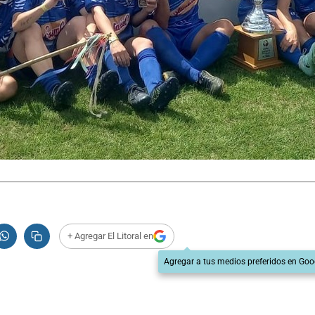
+ Agregar El Litoral en
Agregar a tus medios preferidos en Goo