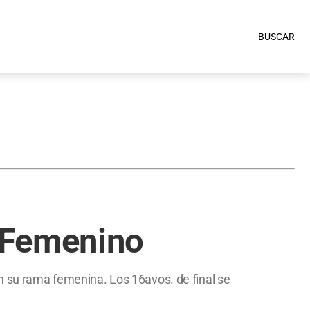
BUSCAR
 Femenino
en su rama femenina. Los 16avos. de final se