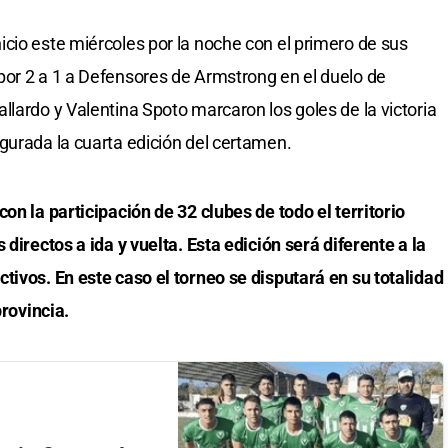
cio este miércoles por la noche con el primero de sus
por 2 a 1 a Defensores de Armstrong en el duelo de
llardo y Valentina Spoto marcaron los goles de la victoria
gurada la cuarta edición del certamen.
on la participación de 32 clubes de todo el territorio
 directos a ida y vuelta. Esta edición será diferente a la
tivos. En este caso el torneo se disputará en su totalidad
provincia.