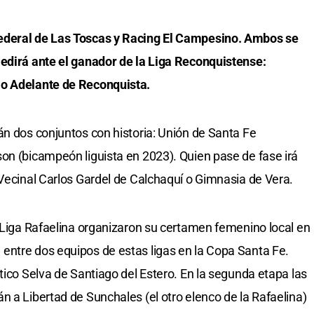
ederal de Las Toscas y Racing El Campesino. Ambos se
medirá ante el ganador de la Liga Reconquistense:
 o Adelante de Reconquista.
án dos conjuntos con historia: Unión de Santa Fe
on (bicampeón liguista en 2023). Quien pase de fase irá
 Vecinal Carlos Gardel de Calchaquí o Gimnasia de Vera.
a Liga Rafaelina organizaron su certamen femenino local en
entre dos equipos de estas ligas en la Copa Santa Fe.
tico Selva de Santiago del Estero. En la segunda etapa las
n a Libertad de Sunchales (el otro elenco de la Rafaelina)