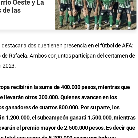
rrio Oeste y La
s de las
 destacar a dos que tienen presencia en el fútbol de AFA:
co de Rafaela. Ambos conjuntos participan del certamen de
n 2023.
 Copa recibirán la suma de 400.000 pesos, mientras que
e llevarán otros 300.000. Quienes avancen en los
los ganadores de cuartos 800.000. Por su parte, los
án 1.200.000, el subcampeón ganará 1.500.000, mientras
evarán el premio mayor de 2.500.000 pesos. Es decir que
en total una suma de 5.700.000 pesos por toda su