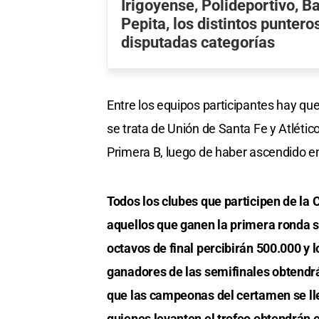
Irigoyense, Polideportivo, Ba
Pepita, los distintos puntero
disputadas categorías
Entre los equipos participantes hay que
se trata de Unión de Santa Fe y Atléti
Primera B, luego de haber ascendido e
Todos los clubes que participen de la
aquellos que ganen la primera ronda s
octavos de final percibirán 500.000 y 
ganadores de las semifinales obtendr
que las campeonas del certamen se ll
quienes levanten el trofeo obtendrán 