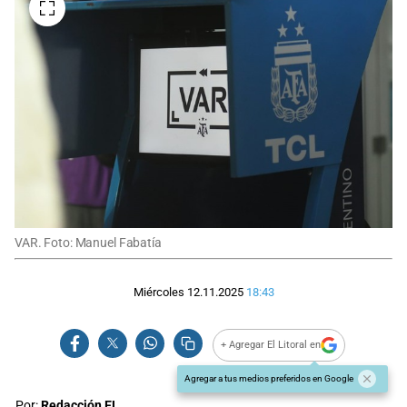
VAR. Foto: Manuel Fabatía
Miércoles 12.11.2025
18:43
+ Agregar El Litoral en
Agregar a tus medios preferidos en Google
Por:
Redacción EL