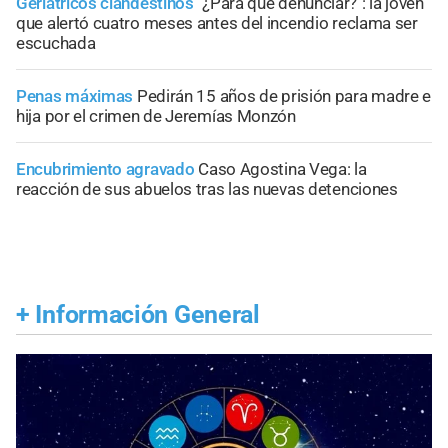
Geriátricos clandestinos
"¿Para qué denunciar?": la joven
que alertó cuatro meses antes del incendio reclama ser
escuchada
Penas máximas
Pedirán 15 años de prisión para madre e
hija por el crimen de Jeremías Monzón
Encubrimiento agravado
Caso Agostina Vega: la
reacción de sus abuelos tras las nuevas detenciones
+
Información General