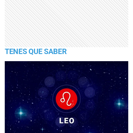
TENES QUE SABER