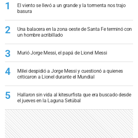
1
El viento se llevó a un grande y la tormenta nos trajo
basura
2
Una balacera en la zona oeste de Santa Fe terminó con
un hombre acribillado
3
Murió Jorge Messi, el papá de Lionel Messi
4
Milei despidió a Jorge Messi y cuestionó a quienes
criticaron a Lionel durante el Mundial
5
Hallaron sin vida al kitesurfista que era buscado desde
el jueves en la Laguna Setúbal