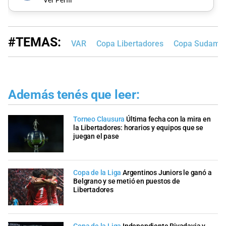
Ver Perfil
#TEMAS:
VAR
Copa Libertadores
Copa Sudamer
Además tenés que leer:
Torneo Clausura
Última fecha con la mira en
la Libertadores: horarios y equipos que se
juegan el pase
Copa de la Liga
Argentinos Juniors le ganó a
Belgrano y se metió en puestos de
Libertadores