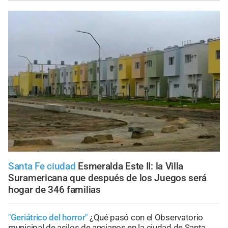
Santa Fe ciudad
Esmeralda Este II: la Villa
Suramericana que después de los Juegos será
hogar de 346 familias
"Geriátrico del horror"
¿Qué pasó con el Observatorio
municipal de asilos de ancianos en la ciudad de Santa