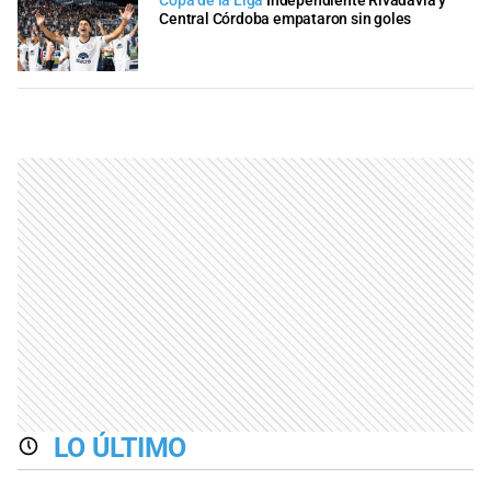
Copa de la Liga
Independiente Rivadavia y
Central Córdoba empataron sin goles
LO ÚLTIMO