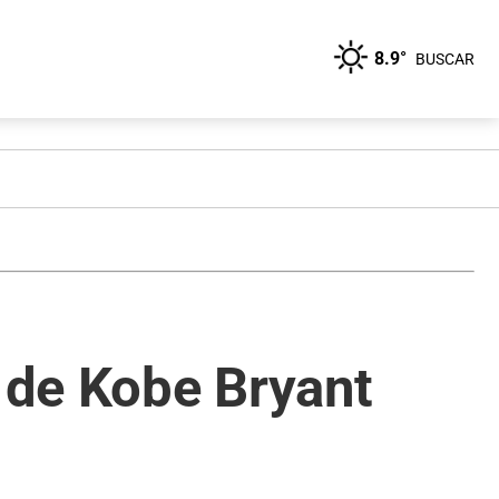
8.9°
BUSCAR
 de Kobe Bryant