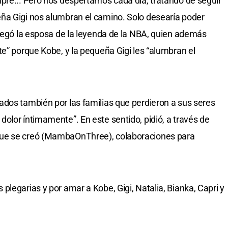
pre... Pero nos despertamos cada día, tratando de seguir
ña Gigi nos alumbran el camino. Solo desearía poder
gregó la esposa de la leyenda de la NBA, quien además
te” porque Kobe, y la pequeña Gigi les “alumbran el
dos también por las familias que perdieron a sus seres
olor íntimamente”. En este sentido, pidió, a través de
que se creó (MambaOnThree), colaboraciones para
legarias y por amar a Kobe, Gigi, Natalia, Bianka, Capri y