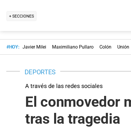
+ SECCIONES
#HOY:
Javier Milei
Maximiliano Pullaro
Colón
Unión
DEPORTES
A través de las redes sociales
El conmovedor m
tras la tragedia