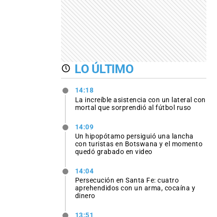
LO ÚLTIMO
14:18
La increíble asistencia con un lateral con
mortal que sorprendió al fútbol ruso
14:09
Un hipopótamo persiguió una lancha
con turistas en Botswana y el momento
quedó grabado en video
14:04
Persecución en Santa Fe: cuatro
aprehendidos con un arma, cocaína y
dinero
13:51