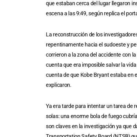
que estaban cerca del lugar llegaron i
escena a las 9:49, según replica el po
La reconstrucción de los investigadores
repentinamente hacia el sudoeste y perd
corrieron a la zona del accidente con l
cuenta que era imposible salvar la vida
cuenta de que Kobe Bryant estaba en e
explicaron.
Ya era tarde para intentar un tarea de 
solas: una enorme bola de fuego cubría
son claves en la investigación ya que d
Transportation Safety Board (NTSB) que 