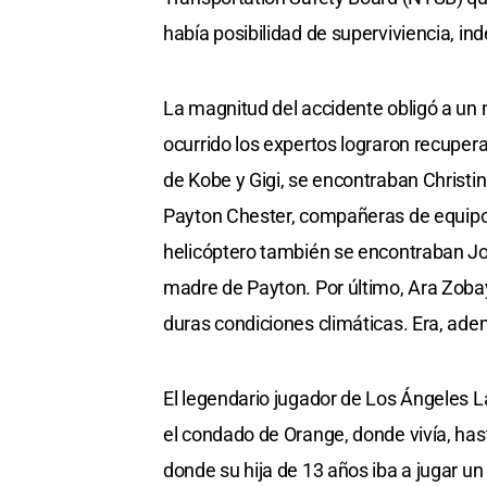
había posibilidad de superviviencia, i
La magnitud del accidente obligó a un 
ocurrido los expertos lograron recupera
de Kobe y Gigi, se encontraban Christin
Payton Chester, compañeras de equipo 
helicóptero también se encontraban John
madre de Payton. Por último, Ara Zobay
duras condiciones climáticas. Era, ad
El legendario jugador de Los Ángeles L
el condado de Orange, donde vivía, h
donde su hija de 13 años iba a jugar un