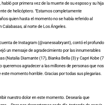
habló por primera vez de la muerte de su esposo y su hija
dente de helicóptero. “Estamos completamente
años quien hasta el momento no se había referido al
n Calabasas, al norte de Los Ángeles.
u cuenta de Instagram (@vanessabryant), contó el profundo
y dejó un mensaje de agradecimiento por las innumerables
as (Natalia Diamante (17), Bianka Bella (3) y Capri Kobe (7
y yo queremos agradecer a las millones de personas que nos
este momento horrible. Gracias por todas sus plegarias.
ribir nuestro dolor en este momento. Desearía que