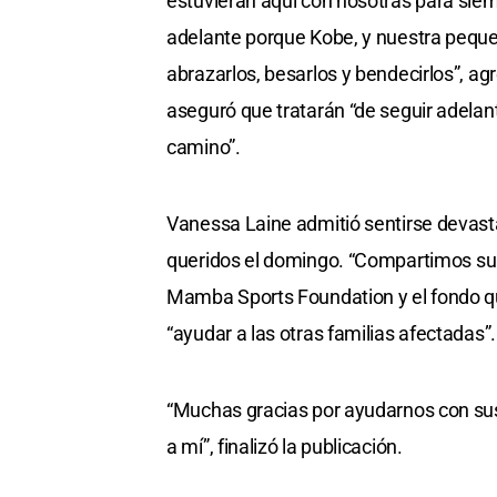
estuvieran aquí con nosotras para siem
adelante porque Kobe, y nuestra peque
abrazarlos, besarlos y bendecirlos”, a
aseguró que tratarán “de seguir adelan
camino”.
Vanessa Laine admitió sentirse devasta
queridos el domingo. “Compartimos su d
Mamba Sports Foundation y el fondo 
“ayudar a las otras familias afectadas”.
“Muchas gracias por ayudarnos con sus p
a mí”, finalizó la publicación.