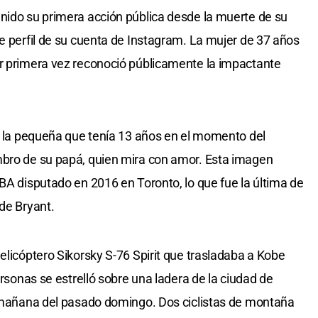
nido su primera acción pública desde la muerte de su
de perfil de su cuenta de Instagram. La mujer de 37 años
or primera vez reconoció públicamente la impactante
as la pequeña que tenía 13 años en el momento del
mbro de su papá, quien mira con amor. Esta imagen
BA disputado en 2016 en Toronto, lo que fue la última de
de Bryant.
elicóptero Sikorsky S-76 Spirit que trasladaba a Kobe
ersonas se estrelló sobre una ladera de la ciudad de
a mañana del pasado domingo. Dos ciclistas de montaña