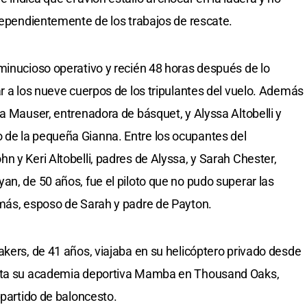
ndependientemente de los trabajos de rescate.
minucioso operativo y recién 48 horas después de lo
r a los nueve cuerpos de los tripulantes del vuelo. Además
a Mauser, entrenadora de básquet, y Alyssa Altobelli y
de la pequeña Gianna. Entre los ocupantes del
 y Keri Altobelli, padres de Alyssa, y Sarah Chester,
an, de 50 años, fue el piloto que no pudo superar las
emás, esposo de Sarah y padre de Payton.
akers, de 41 años, viajaba en su helicóptero privado desde
asta su academia deportiva Mamba en Thousand Oaks,
 partido de baloncesto.