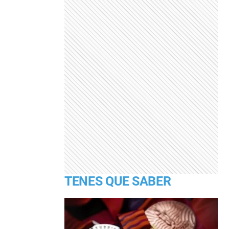
TENES QUE SABER