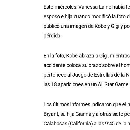
Este miércoles, Vanessa Laine había te
esposo e hija cuando modificó la foto 
publicó una imagen de Kobe y Gigi y p
pérdida.
En la foto, Kobe abraza a Gigi, mientr
accidente coloca su brazo sobre el ho
pertenece al Juego de Estrellas de la N
las 18 apariciones en un All Star Game 
Los últimos informes indicaron que el h
Bryant, su hija Gianna y a otras siete p
Calabasas (California) a las 9:45 de l