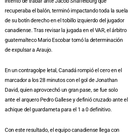
intento de trabar ante Jacob Shaffelburg que
recuperaba el balón, terminó impactando toda la suela
de su botín derecho en el tobillo izquierdo del jugador
canadiense. Tras revisar la jugada en el VAR, el árbitro
guatemalteco Mario Escobar tomó la determinación
de expulsar a Araujo.
En un contragolpe letal, Canadá rompió el cero en el
marcador a los 28 minutos con el gol de Jonathan
David, quien aprovcechó un gran pase, se fue solo
ante el arquero Pedro Gallese y definió cruzado ante el
achique del guardameta para el 1 a 0 definitivo.
Con este resultado, el equipo canadiense llega con