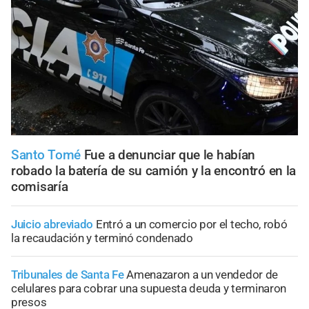
Santo Tomé
Fue a denunciar que le habían
robado la batería de su camión y la encontró en la
comisaría
Juicio abreviado
Entró a un comercio por el techo, robó
la recaudación y terminó condenado
Tribunales de Santa Fe
Amenazaron a un vendedor de
celulares para cobrar una supuesta deuda y terminaron
presos