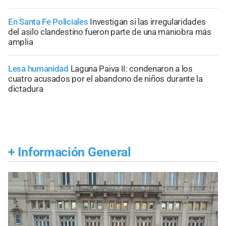
En Santa Fe Policiales
Investigan si las irregularidades
del asilo clandestino fueron parte de una maniobra más
amplia
Lesa humanidad
Laguna Paiva II: condenaron a los
cuatro acusados por el abandono de niños durante la
dictadura
+
Información General