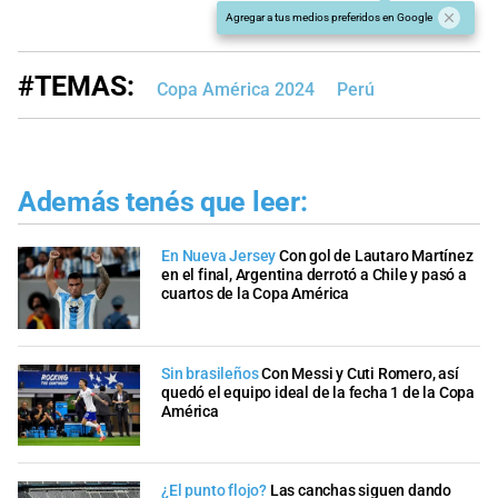
Agregar a tus medios preferidos en Google
#TEMAS:
Copa América 2024
Perú
Además tenés que leer:
En Nueva Jersey
Con gol de Lautaro Martínez
en el final, Argentina derrotó a Chile y pasó a
cuartos de la Copa América
Sin brasileños
Con Messi y Cuti Romero, así
quedó el equipo ideal de la fecha 1 de la Copa
América
¿El punto flojo?
Las canchas siguen dando