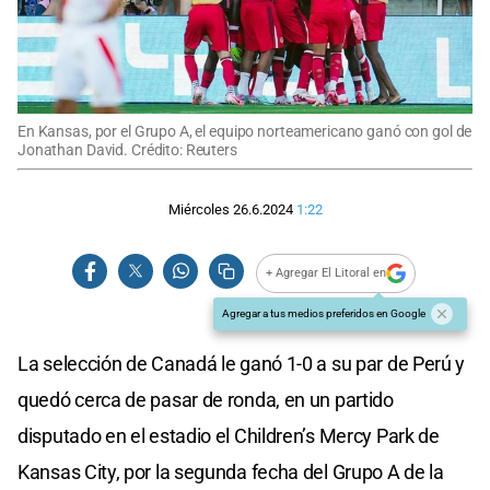
En Kansas, por el Grupo A, el equipo norteamericano ganó con gol de
Jonathan David. Crédito: Reuters
Miércoles 26.6.2024
1:22
+ Agregar El Litoral en
Agregar a tus medios preferidos en Google
La selección de Canadá le ganó 1-0 a su par de Perú y
quedó cerca de pasar de ronda, en un partido
disputado en el estadio el Children’s Mercy Park de
Kansas City, por la segunda fecha del Grupo A de la