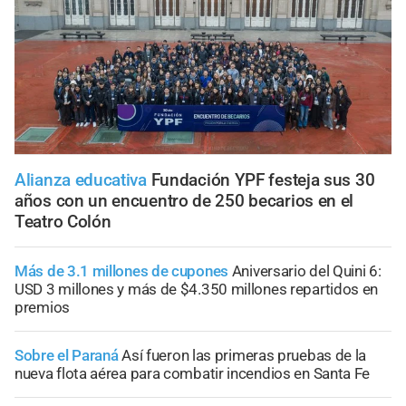
Alianza educativa
Fundación YPF festeja sus 30
años con un encuentro de 250 becarios en el
Teatro Colón
Más de 3.1 millones de cupones
Aniversario del Quini 6:
USD 3 millones y más de $4.350 millones repartidos en
premios
Sobre el Paraná
Así fueron las primeras pruebas de la
nueva flota aérea para combatir incendios en Santa Fe