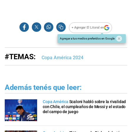
+ Agregar El Litoral en
Agregar a tus medios preferidos en Google
#TEMAS:
Copa América 2024
Además tenés que leer:
Copa América
Scaloni habló sobre la rivalidad
con Chile, el cumpleaños de Messi y el estado
del campo de juego