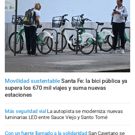
Movilidad sustentable
Santa Fe: la bici pública ya
supera los 670 mil viajes y suma nuevas
estaciones
Más seguridad vial
La autopista se moderniza: nuevas
luminarias LED entre Sauce Viejo y Santo Tomé
Con un fuerte llamado a la solidaridad
San Cayetano se