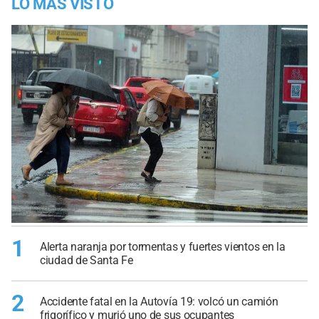
LO MÁS VISTO
1
Alerta naranja por tormentas y fuertes vientos en la
ciudad de Santa Fe
2
Accidente fatal en la Autovía 19: volcó un camión
frigorífico y murió uno de sus ocupantes