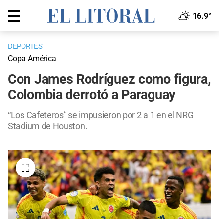
16.9°
DEPORTES
Copa América
Con James Rodríguez como figura,
Colombia derrotó a Paraguay
“Los Cafeteros” se impusieron por 2 a 1 en el NRG
Stadium de Houston.