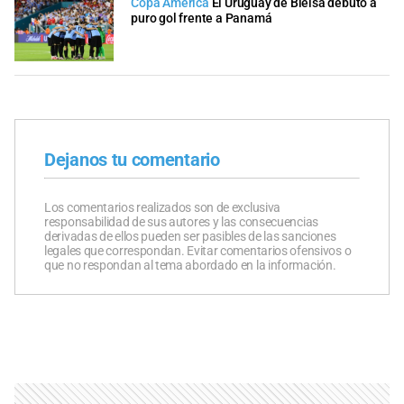
Copa América
El Uruguay de Bielsa debutó a
puro gol frente a Panamá
Dejanos tu comentario
Los comentarios realizados son de exclusiva
responsabilidad de sus autores y las consecuencias
derivadas de ellos pueden ser pasibles de las sanciones
legales que correspondan. Evitar comentarios ofensivos o
que no respondan al tema abordado en la información.