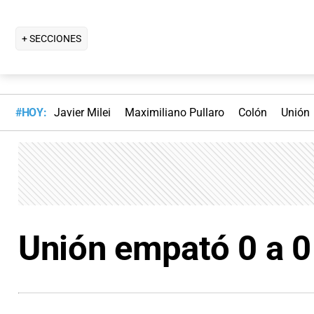
+ SECCIONES
#HOY:
Javier Milei
Maximiliano Pullaro
Colón
Unión
Unión empató 0 a 0