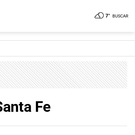
7°
BUSCAR
Santa Fe