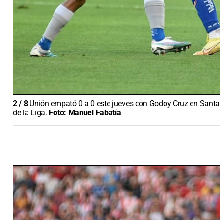
2
/
8
Unión empató 0 a 0 este jueves con Godoy Cruz en Santa 
de la Liga.
Foto:
Manuel Fabatía