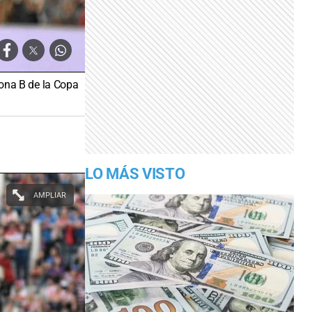
Zona B de la Copa
LO MÁS VISTO
AMPLIAR