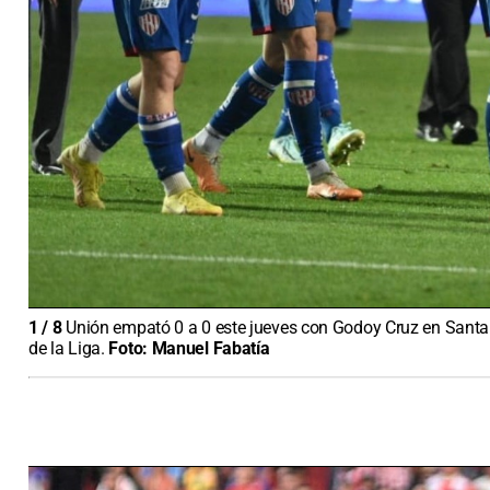
1
/
8
Unión empató 0 a 0 este jueves con Godoy Cruz en Santa 
de la Liga.
Foto:
Manuel Fabatía