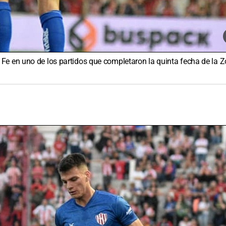
Fe en uno de los partidos que completaron la quinta fecha de la 