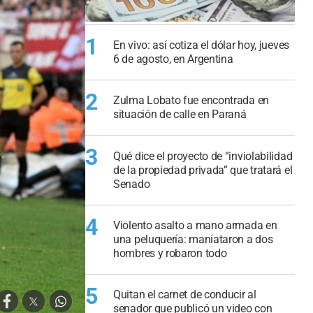
1
En vivo: así cotiza el dólar hoy, jueves
6 de agosto, en Argentina
2
Zulma Lobato fue encontrada en
situación de calle en Paraná
3
Qué dice el proyecto de “inviolabilidad
de la propiedad privada” que tratará el
Senado
4
Violento asalto a mano armada en
una peluquería: maniataron a dos
hombres y robaron todo
5
Quitan el carnet de conducir al
senador que publicó un video con