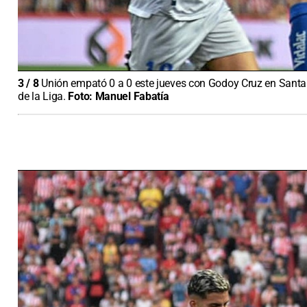
3
/
8
Unión empató 0 a 0 este jueves con Godoy Cruz en Santa 
de la Liga.
Foto:
Manuel Fabatía