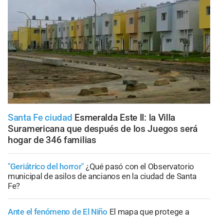
Santa Fe ciudad
Esmeralda Este II: la Villa
Suramericana que después de los Juegos será
hogar de 346 familias
"Geriátrico del horror"
¿Qué pasó con el Observatorio
municipal de asilos de ancianos en la ciudad de Santa
Fe?
Ante el fenómeno de El Niño
El mapa que protege a