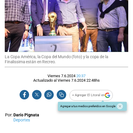
La Copa América, la Copa del Mundo (foto) y la copa de la
Finalissima están en Recreo.
Viernes 7.6.2024
20:37
Actualizado al
Viernes 7.6.2024
22:48
hs
+ Agregar El Litoral en
Agregar a tus medios preferidos en Google
Por:
Darío Pignata
Deportes