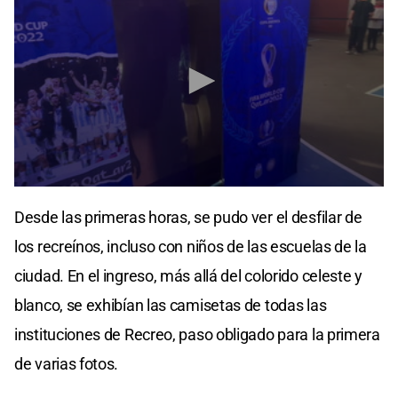
0
seconds
Desde las primeras horas, se pudo ver el desfilar de
of
1
los recreínos, incluso con niños de las escuelas de la
minute,
4
ciudad. En el ingreso, más allá del colorido celeste y
seconds
blanco, se exhibían las camisetas de todas las
instituciones de Recreo, paso obligado para la primera
de varias fotos.