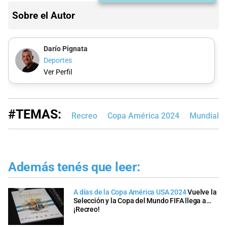
Sobre el Autor
Darío Pignata
Deportes
Ver Perfil
#TEMAS:
Recreo
Copa América 2024
Mundial Q
Además tenés que leer:
A días de la Copa América USA 2024
Vuelve la
Selección y la Copa del Mundo FIFA llega a…
¡Recreo!