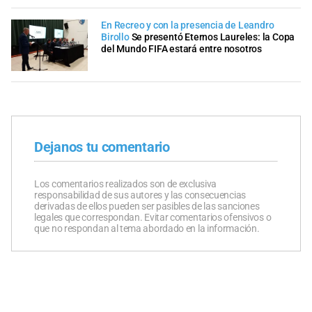
En Recreo y con la presencia de Leandro
Birollo
Se presentó Eternos Laureles: la Copa
del Mundo FIFA estará entre nosotros
Dejanos tu comentario
Los comentarios realizados son de exclusiva
responsabilidad de sus autores y las consecuencias
derivadas de ellos pueden ser pasibles de las sanciones
legales que correspondan. Evitar comentarios ofensivos o
que no respondan al tema abordado en la información.