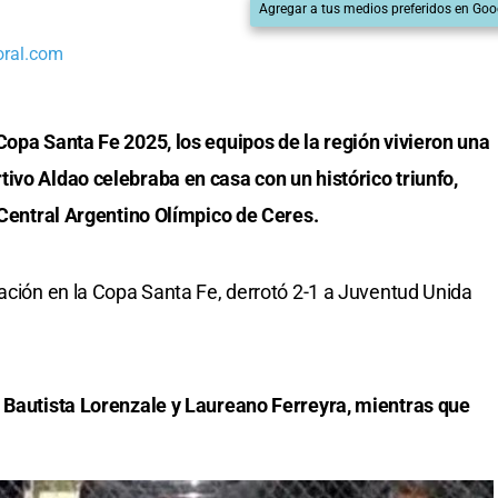
Agregar a tus medios preferidos en Goo
oral.com
Copa Santa Fe 2025, los equipos de la región vivieron una
ivo Aldao celebraba en casa con un histórico triunfo,
a Central Argentino Olímpico de Ceres.
pación en la Copa Santa Fe, derrotó 2-1 a Juventud Unida
e Bautista Lorenzale y Laureano Ferreyra, mientras que