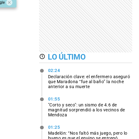
gle
LO ÚLTIMO
02:24
Declaración clave: el enfermero aseguró
que Maradona “fue al baño” la noche
anterior a su muerte
01:55
"Corto y seco": un sismo de 4.6 de
magnitud sorprendió a los vecinos de
Mendoza
01:25
Madelón: “Nos faltó más juego, pero lo
bueno es que el equipo se entregó