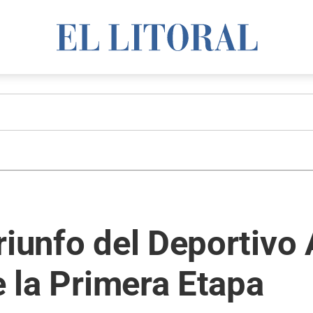
riunfo del Deportivo 
e la Primera Etapa