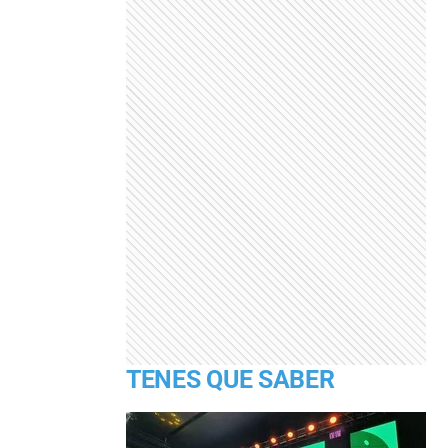
TENES QUE SABER