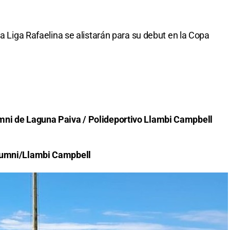
la Liga Rafaelina se alistarán para su debut en la Copa
mni de Laguna Paiva / Polideportivo Llambi Campbell
Alumni/Llambi Campbell