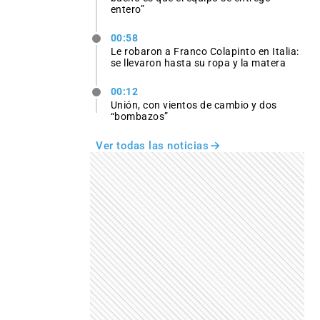
entero”
00:58
Le robaron a Franco Colapinto en Italia:
se llevaron hasta su ropa y la matera
00:12
Unión, con vientos de cambio y dos
“bombazos”
Ver todas las noticias