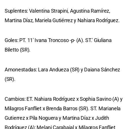
Suplentes: Valentina Strapini, Agustina Ramírez,
Martina Díaz, Mariela Gutiérrez y Nahiara Rodríguez.
Goles: PT. 11' Ivana Troncoso -p- (A). ST.' Giuliana
Biletto (SR).
Amonestadas: Lara Andueza (SR) y Daiana Sánchez
(SR).
Cambios: ET. Nahiara Rodríguez x Sophia Savino (A) y
Milagros Fanfliet x Brenda Barros (SR). ST. Marianela
Gutierrez x Pila Noguera y Martina Díaz x Judith
Rodríguez (A); Melani Carabajal x Milagros Fanfliet