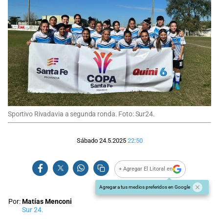
Sportivo Rivadavia a segunda ronda. Foto: Sur24.
Sábado 24.5.2025
22:50
+ Agregar El Litoral en
Agregar a tus medios preferidos en Google
Por:
Matías Menconi
Sur 24.