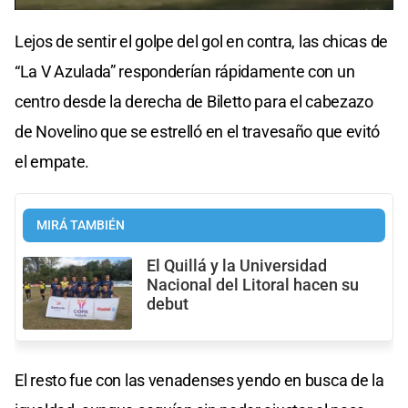
Lejos de sentir el golpe del gol en contra, las chicas de
“La V Azulada” responderían rápidamente con un
centro desde la derecha de Biletto para el cabezazo
de Novelino que se estrelló en el travesaño que evitó
el empate.
MIRÁ TAMBIÉN
El Quillá y la Universidad
Nacional del Litoral hacen su
debut
El resto fue con las venadenses yendo en busca de la