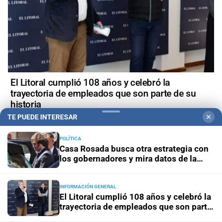
El Litoral cumplió 108 años y celebró la
trayectoria de empleados que son parte de su
historia
TE PUEDE INTERESAR
✕
POLÍTICA
Casa Rosada busca otra estrategia con
los gobernadores y mira datos de la
+
Política
economía
INFORMACIÓN GENERAL
El Litoral cumplió 108 años y celebró la
trayectoria de empleados que son parte
de su historia