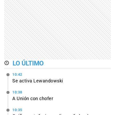
LO ÚLTIMO
10:42
Se activa Lewandowski
10:38
A Unión con chofer
10:35