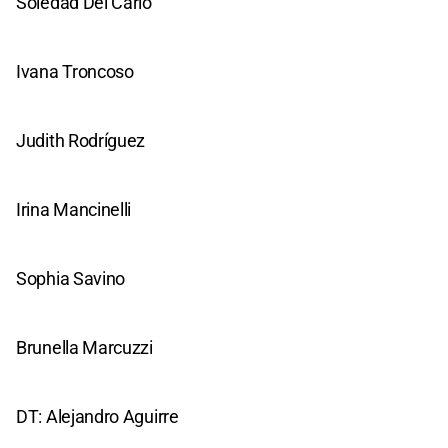
Soledad Del Carlo
Ivana Troncoso
Judith Rodríguez
Irina Mancinelli
Sophia Savino
Brunella Marcuzzi
DT: Alejandro Aguirre