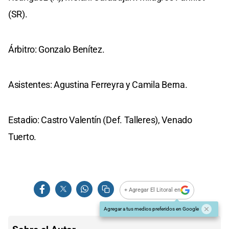
(SR).
Árbitro: Gonzalo Benítez.
Asistentes: Agustina Ferreyra y Camila Berna.
Estadio: Castro Valentín (Def. Talleres), Venado
Tuerto.
+ Agregar El Litoral en
Agregar a tus medios preferidos en Google