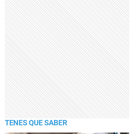
TENES QUE SABER