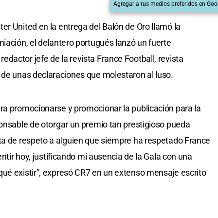
Agregar a tus medios preferidos en Goo
er United en la entrega del Balón de Oro llamó la
miación, el delantero portugués lanzó un fuerte
dactor jefe de la revista France Football, revista
 de unas declaraciones que molestaron al luso.
ra promocionarse y promocionar la publicación para la
ponsable de otorgar un premio tan prestigioso pueda
lta de respeto a alguien que siempre ha respetado France
entir hoy, justificando mi ausencia de la Gala con una
ué existir”, expresó CR7 en un extenso mensaje escrito