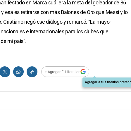
anifestado en Marca cuál era la meta del goleador de 36
 y esa es retirarse con más Balones de Oro que Messi y lo
, Cristiano negó ese diálogo y remarcó: “La mayor
 nacionales e internacionales para los clubes que
 de mi país”.
+ Agregar El Litoral en
Agregar a tus medios preferi