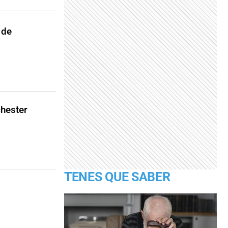
 de
chester
TENES QUE SABER