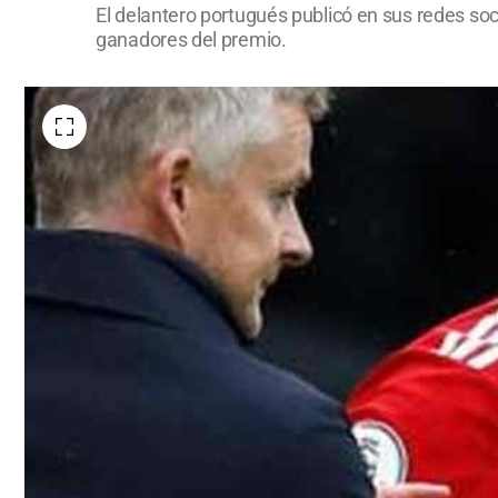
El delantero portugués publicó en sus redes socia
ganadores del premio.