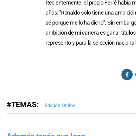
Recientemente, el propio Ferré había m
años: "Ronaldo solo tiene una ambición
sé porque me lo ha dicho". Sin embargo
ambición de mi carrera es ganar títulos
represento y para la selección nacional
#TEMAS:
Edición Online