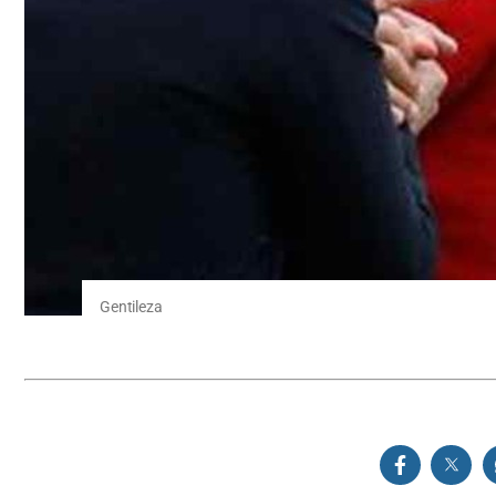
Gentileza