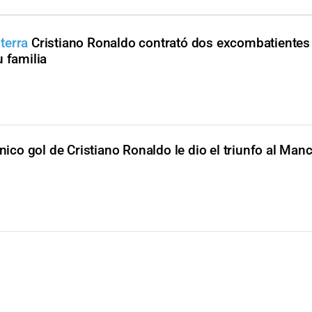
terra
Cristiano Ronaldo contrató dos excombatientes
 familia
ico gol de Cristiano Ronaldo le dio el triunfo al Man