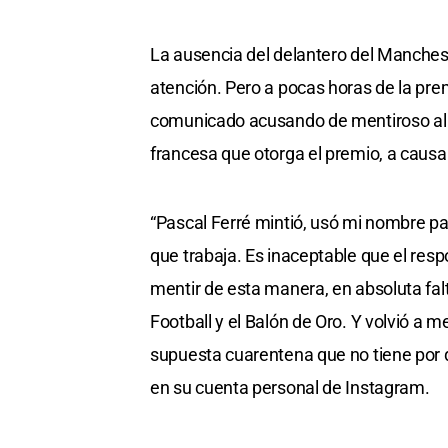
La ausencia del delantero del Manchest
atención. Pero a pocas horas de la pre
comunicado acusando de mentiroso al re
francesa que otorga el premio, a causa
“Pascal Ferré mintió, usó mi nombre pa
que trabaja. Es inaceptable que el res
mentir de esta manera, en absoluta fa
Football y el Balón de Oro. Y volvió a m
supuesta cuarentena que no tiene por q
en su cuenta personal de Instagram.