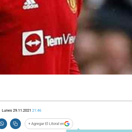
Lunes 29.11.2021
21:46
+ Agregar El Litoral en