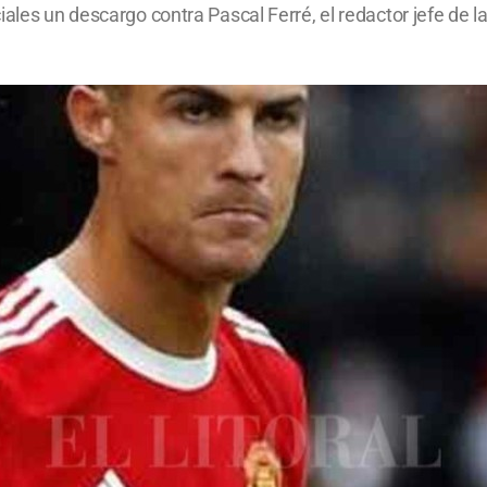
les un descargo contra Pascal Ferré, el redactor jefe de la 