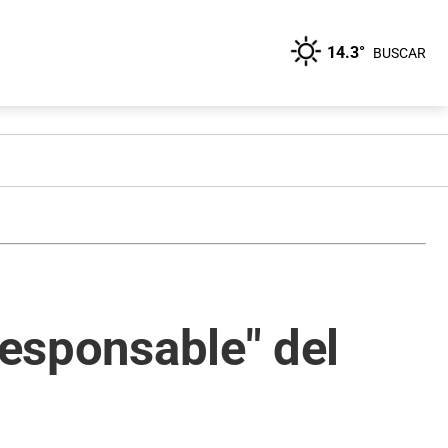
14.3°
BUSCAR
responsable" del