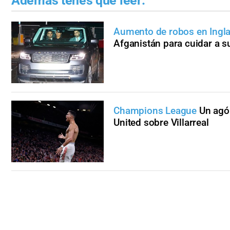
Además tenés que leer:
Aumento de robos en Ingla
Afganistán para cuidar a su
Champions League
Un agón
United sobre Villarreal