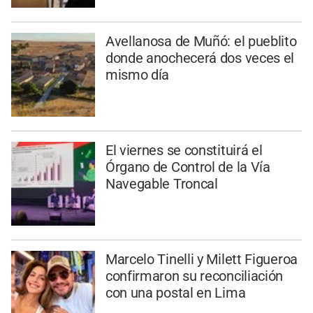
Avellanosa de Muñó: el pueblito
donde anochecerá dos veces el
mismo día
El viernes se constituirá el
Órgano de Control de la Vía
Navegable Troncal
Marcelo Tinelli y Milett Figueroa
confirmaron su reconciliación
con una postal en Lima