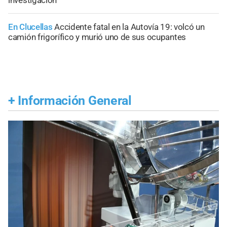
investigación
En Clucellas
Accidente fatal en la Autovía 19: volcó un
camión frigorífico y murió uno de sus ocupantes
+
Información General