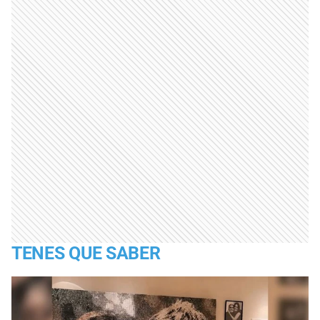
TENES QUE SABER