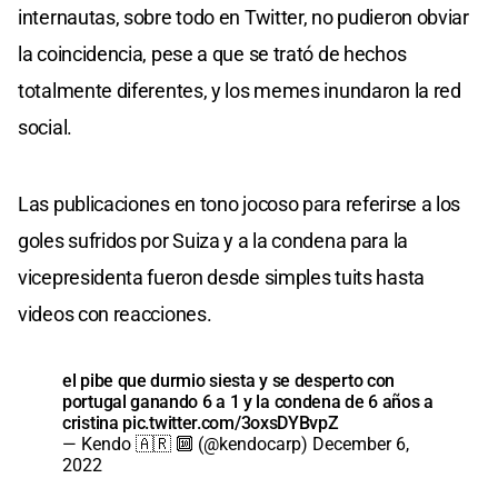
internautas, sobre todo en Twitter, no pudieron obviar
la coincidencia, pese a que se trató de hechos
totalmente diferentes, y los memes inundaron la red
social.
Las publicaciones en tono jocoso para referirse a los
goles sufridos por Suiza y a la condena para la
vicepresidenta fueron desde simples tuits hasta
videos con reacciones.
el pibe que durmio siesta y se desperto con
portugal ganando 6 a 1 y la condena de 6 años a
cristina
pic.twitter.com/3oxsDYBvpZ
— Kendo 🇦🇷 🔟 (@kendocarp)
December 6,
2022