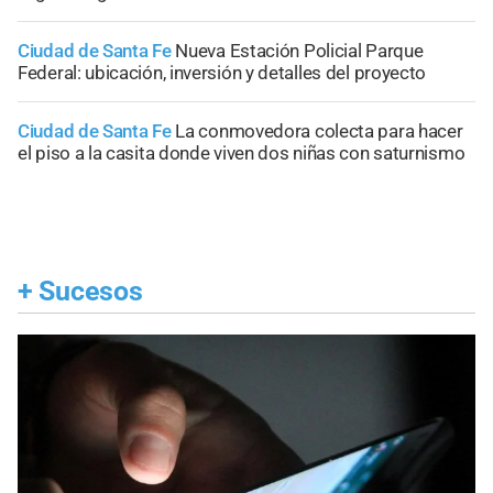
Ciudad de Santa Fe
Nueva Estación Policial Parque
Federal: ubicación, inversión y detalles del proyecto
Ciudad de Santa Fe
La conmovedora colecta para hacer
el piso a la casita donde viven dos niñas con saturnismo
+
Sucesos