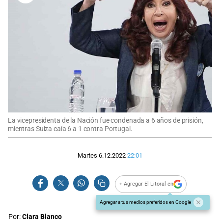
La vicepresidenta de la Nación fue condenada a 6 años de prisión,
mientras Suiza caía 6 a 1 contra Portugal.
Martes 6.12.2022
22:01
+ Agregar El Litoral en
Agregar a tus medios preferidos en Google
Por:
Clara Blanco