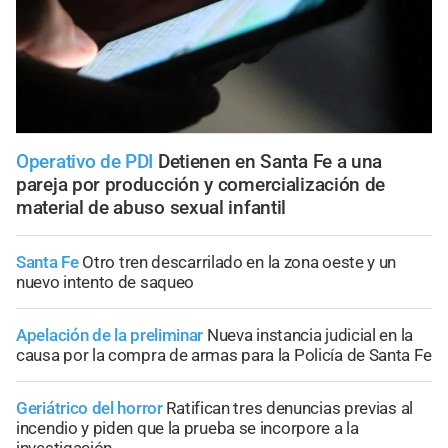
Operativo de PDI
Detienen en Santa Fe a una
pareja por producción y comercialización de
material de abuso sexual infantil
Santa Fe
Otro tren descarrilado en la zona oeste y un
nuevo intento de saqueo
Apelación de la preliminar
Nueva instancia judicial en la
causa por la compra de armas para la Policía de Santa Fe
Geriátrico del horror
Ratifican tres denuncias previas al
incendio y piden que la prueba se incorpore a la