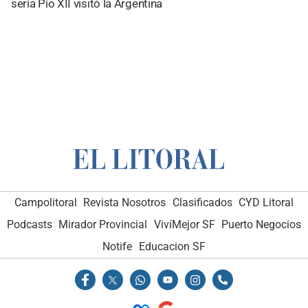
sería Pío XII visitó la Argentina
Campolitoral
Revista Nosotros
Clasificados
CYD Litoral
Podcasts
Mirador Provincial
VivíMejor SF
Puerto Negocios
Notife
Educacion SF