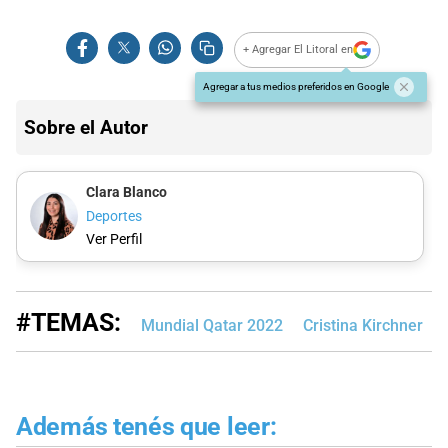
+ Agregar El Litoral en
Agregar a tus medios preferidos en Google
Sobre el Autor
Clara Blanco
Deportes
Ver Perfil
#TEMAS:
Mundial Qatar 2022
Cristina Kirchner
Además tenés que leer: