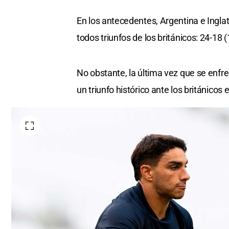
En los antecedentes, Argentina e Ingla
todos triunfos de los británicos: 24-18 
No obstante, la última vez que se enf
un triunfo histórico ante los británico