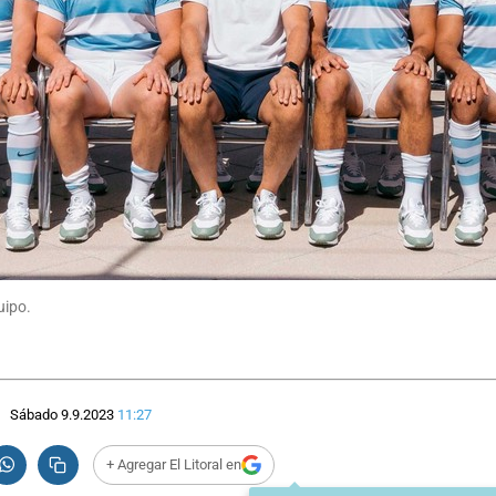
uipo.
Sábado 9.9.2023
11:27
+ Agregar El Litoral en