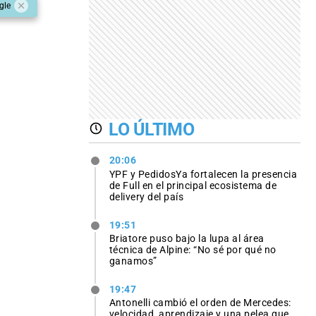
gle
LO ÚLTIMO
20:06
YPF y PedidosYa fortalecen la presencia
de Full en el principal ecosistema de
delivery del país
19:51
Briatore puso bajo la lupa al área
técnica de Alpine: “No sé por qué no
ganamos”
19:47
Antonelli cambió el orden de Mercedes:
velocidad, aprendizaje y una pelea que