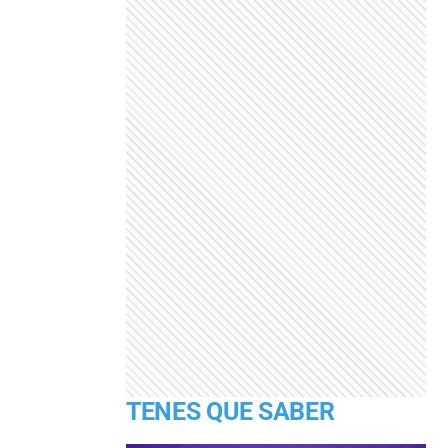
TENES QUE SABER