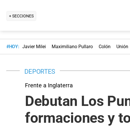
+ SECCIONES
#HOY:
Javier Milei
Maximiliano Pullaro
Colón
Unión
DEPORTES
Frente a Inglaterra
Debutan Los Pum
formaciones y to