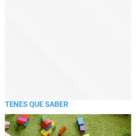
TENES QUE SABER