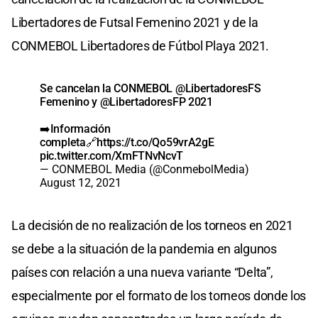
Libertadores de Futsal Femenino 2021 y de la
CONMEBOL Libertadores de Fútbol Playa 2021.
Se cancelan la CONMEBOL
@LibertadoresFS
Femenino y
@LibertadoresFP
2021
➡️Información
completa🔗
https://t.co/Qo59vrA2gE
pic.twitter.com/XmFTNvNcvT
— CONMEBOL Media (@ConmebolMedia)
August 12, 2021
La decisión de no realización de los torneos en 2021
se debe a la situación de la pandemia en algunos
países con relación a una nueva variante “Delta”,
especialmente por el formato de los torneos donde los