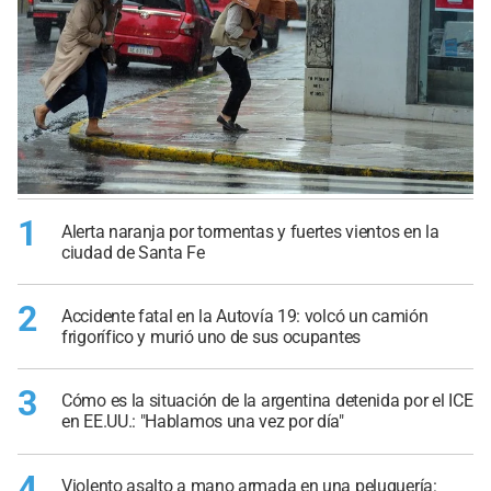
1
Alerta naranja por tormentas y fuertes vientos en la
ciudad de Santa Fe
2
Accidente fatal en la Autovía 19: volcó un camión
frigorífico y murió uno de sus ocupantes
3
Cómo es la situación de la argentina detenida por el ICE
en EE.UU.: "Hablamos una vez por día"
4
Violento asalto a mano armada en una peluquería: