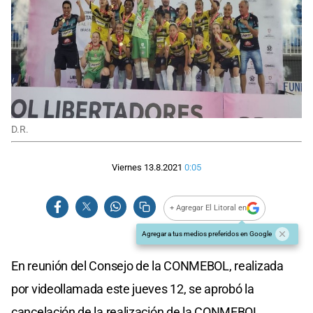
D.R.
Viernes 13.8.2021
0:05
+ Agregar El Litoral en
Agregar a tus medios preferidos en Google
En reunión del Consejo de la CONMEBOL, realizada
por videollamada este jueves 12, se aprobó la
cancelación de la realización de la CONMEBOL