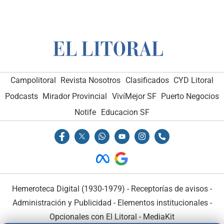
Campolitoral
Revista Nosotros
Clasificados
CYD Litoral
Podcasts
Mirador Provincial
VivíMejor SF
Puerto Negocios
Notife
Educacion SF
Hemeroteca Digital (1930-1979)
-
Receptorías de avisos
-
Administración y Publicidad
-
Elementos institucionales
-
Opcionales con El Litoral
-
MediaKit