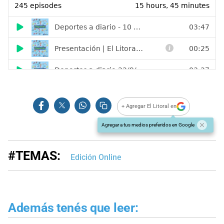
+ Agregar El Litoral en
Agregar a tus medios preferidos en Google
#TEMAS:
Edición Online
Además tenés que leer: