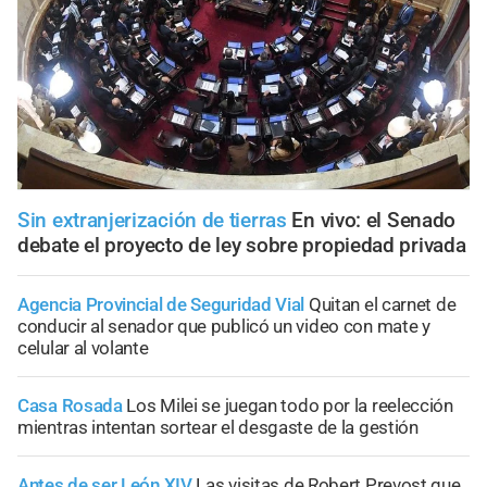
Sin extranjerización de tierras
En vivo: el Senado
debate el proyecto de ley sobre propiedad privada
Agencia Provincial de Seguridad Vial
Quitan el carnet de
conducir al senador que publicó un video con mate y
celular al volante
Casa Rosada
Los Milei se juegan todo por la reelección
mientras intentan sortear el desgaste de la gestión
Antes de ser León XIV
Las visitas de Robert Prevost que