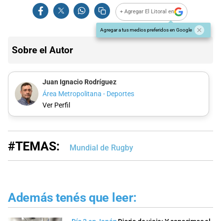
+ Agregar El Litoral en
Agregar a tus medios preferidos en Google
Sobre el Autor
Juan Ignacio Rodríguez
Área Metropolitana - Deportes
Ver Perfil
#TEMAS:
Mundial de Rugby
Además tenés que leer: