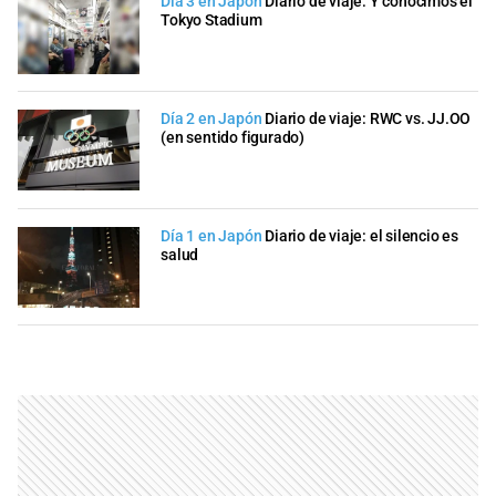
Día 3 en Japón
Diario de viaje: Y conocimos el
Tokyo Stadium
Día 2 en Japón
Diario de viaje: RWC vs. JJ.OO
(en sentido figurado)
Día 1 en Japón
Diario de viaje: el silencio es
salud