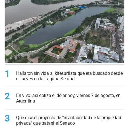
1
Hallaron sin vida al kitesurfista que era buscado desde
el jueves en la Laguna Setúbal
2
En vivo: así cotiza el dólar hoy, viernes 7 de agosto, en
Argentina
3
Qué dice el proyecto de “inviolabilidad de la propiedad
privada” que tratará el Senado