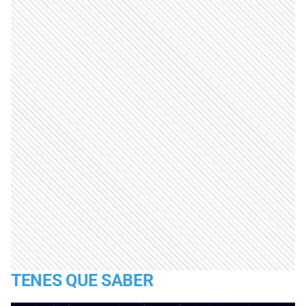
TENES QUE SABER