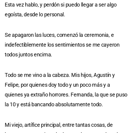
Esta vez hablo, y perdón si puedo llegar a ser algo
egoísta, desde lo personal.
Se apagaron las luces, comenzó la ceremonia, e
indefectiblemente los sentimientos se me cayeron
todos juntos encima.
Todo se me vino a la cabeza. Mis hijos, Agustín y
Felipe, por quienes doy todo y un poco más y a
quienes ya extraño horrores. Fernanda, la que se puso
la 10 y está bancando absolutamente todo.
Mi viejo, artífice principal, entre tantas cosas, de