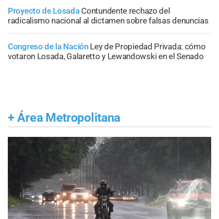
Proyecto de Losada
Contundente rechazo del
radicalismo nacional al dictamen sobre falsas denuncias
Congreso de la Nación
Ley de Propiedad Privada: cómo
votaron Losada, Galaretto y Lewandowski en el Senado
+
Área Metropolitana