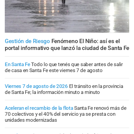
Gestión de Riesgo
Fenómeno El Niño: así es el
portal informativo que lanzó la ciudad de Santa Fe
En Santa Fe
Todo lo que tenés que saber antes de salir
de casa en Santa Fe este viernes 7 de agosto
Viernes 7 de agosto de 2026
El tránsito en la provincia
de Santa Fe; la información minuto a minuto
Aceleran el recambio de la flota
Santa Fe renovó más de
70 colectivos y el 40% del servicio ya se presta con
unidades modernizadas