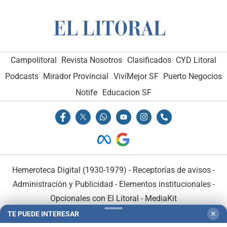
Campolitoral
Revista Nosotros
Clasificados
CYD Litoral
Podcasts
Mirador Provincial
VivíMejor SF
Puerto Negocios
Notife
Educacion SF
Hemeroteca Digital (1930-1979)
-
Receptorías de avisos
-
Administración y Publicidad
-
Elementos institucionales
-
Opcionales con El Litoral
-
MediaKit
TE PUEDE INTERESAR
✕