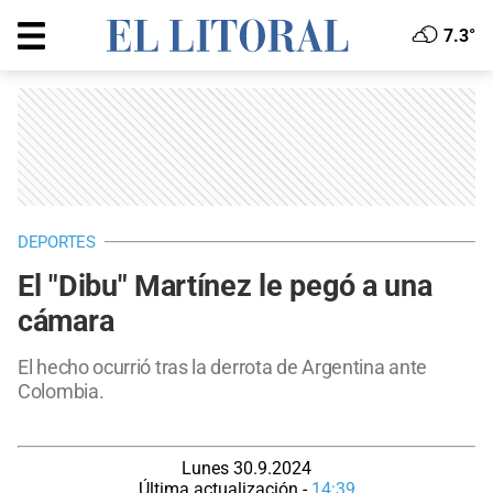
7.3°
DEPORTES
El "Dibu" Martínez le pegó a una
cámara
El hecho ocurrió tras la derrota de Argentina ante
Colombia.
Lunes 30.9.2024
Última actualización -
14:39