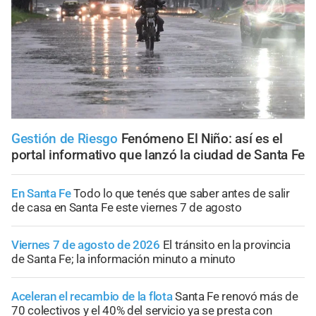
Gestión de Riesgo
Fenómeno El Niño: así es el
portal informativo que lanzó la ciudad de Santa Fe
En Santa Fe
Todo lo que tenés que saber antes de salir
de casa en Santa Fe este viernes 7 de agosto
Viernes 7 de agosto de 2026
El tránsito en la provincia
de Santa Fe; la información minuto a minuto
Aceleran el recambio de la flota
Santa Fe renovó más de
70 colectivos y el 40% del servicio ya se presta con