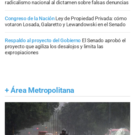
radicalismo nacional al dictamen sobre falsas denuncias
Congreso de la Nación
Ley de Propiedad Privada: cómo
votaron Losada, Galaretto y Lewandowski en el Senado
Respaldo al proyecto del Gobierno
El Senado aprobó el
proyecto que agiliza los desalojos y limita las
expropiaciones
+
Área Metropolitana