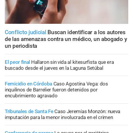
Conflicto judicial
Buscan identificar a los autores
de las amenazas contra un médico, un abogado y
un periodista
El peor final
Hallaron sin vida al kitesurfista que era
buscado desde el jueves en la Laguna Setúbal
Femicidio en Córdoba
Caso Agostina Vega: dos
inquilinos de Barrelier fueron detenidos por
encubrimiento agravado
Tribunales de Santa Fe
Caso Jeremías Monzón: nueva
imputación para la menor involucrada en el crimen
Conferencia de prensa
La causa por el geriátrico