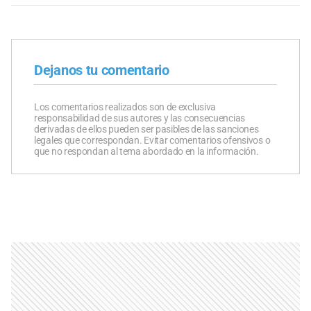
Dejanos tu comentario
Los comentarios realizados son de exclusiva
responsabilidad de sus autores y las consecuencias
derivadas de ellos pueden ser pasibles de las sanciones
legales que correspondan. Evitar comentarios ofensivos o
que no respondan al tema abordado en la información.