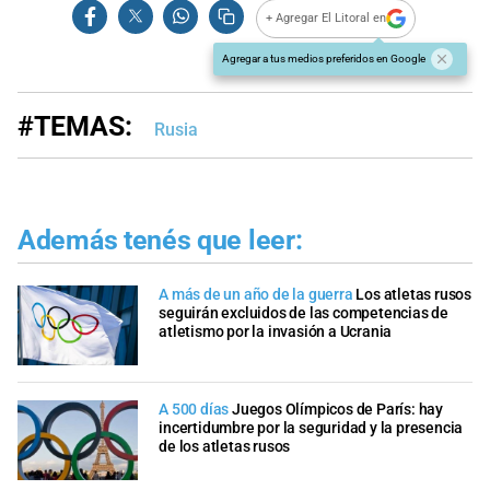
+ Agregar El Litoral en
Agregar a tus medios preferidos en Google
#TEMAS:
Rusia
Además tenés que leer:
A más de un año de la guerra
Los atletas rusos
seguirán excluidos de las competencias de
atletismo por la invasión a Ucrania
A 500 días
Juegos Olímpicos de París: hay
incertidumbre por la seguridad y la presencia
de los atletas rusos