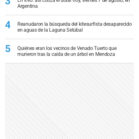
3
En vivo: así cotiza el dólar hoy, viernes 7 de agosto, en
Argentina
4
Reanudaron la búsqueda del kitesurfista desaparecido
en aguas de la Laguna Setúbal
5
Quiénes eran los vecinos de Venado Tuerto que
murieron tras la caída de un árbol en Mendoza