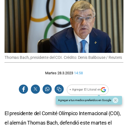
Thomas Bach, presidente del COI. Crédito: Denis Balibouse / Reuters
Martes 28.3.2023
14:58
+ Agregar El Litoral en
Agregar a tus medios preferidos en Google
El presidente del Comité Olímpico Internacional (COI),
el alemán Thomas Bach, defendió este martes el