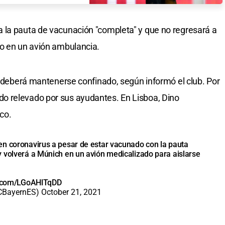
 la pauta de vacunación "completa" y que no regresará a
do en un avión ambulancia.
co deberá mantenerse confinado, según informó el club. Por
o relevado por sus ayudantes. En Lisboa, Dino
co.
en coronavirus a pesar de estar vacunado con la pauta
 volverá a Múnich en un avión medicalizado para aislarse
er.com/LGoAHlTqDD
CBayernES)
October 21, 2021