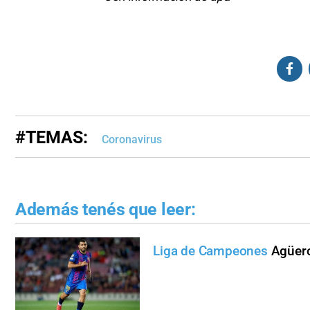
#TEMAS:
Coronavirus
Además tenés que leer:
Liga de Campeones
Agüero