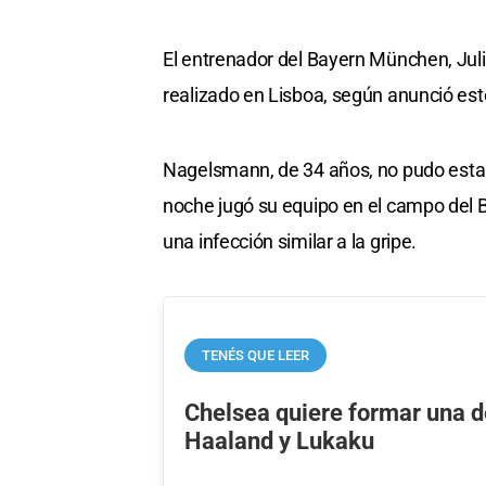
El entrenador del Bayern München, Juli
realizado en Lisboa, según anunció este
Nagelsmann, de 34 años, no pudo estar e
noche jugó su equipo en el campo del B
una infección similar a la gripe.
TENÉS QUE LEER
Chelsea quiere formar una d
Haaland y Lukaku