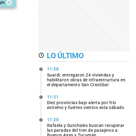
gle
LO ÚLTIMO
11:28
Suardi: entregaron 24 viviendas y
habilitaron obras de infraestructura en
el departamento San Cristóbal
11:21
Diez provincias bajo alerta por frío
extremo y fuertes vientos esta sábado
11:20
Rafaela y Sunchales buscan recuperar
las paradas del tren de pasajeros a
Buenos Aires y Tucumán