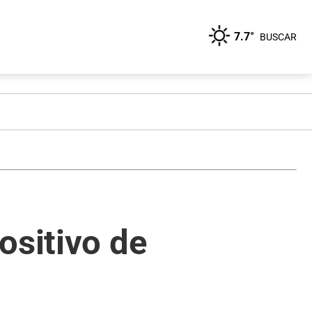
7.7°
BUSCAR
ositivo de