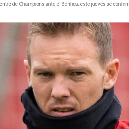
entro de Champions ante el Benfica, este jueves se confirm