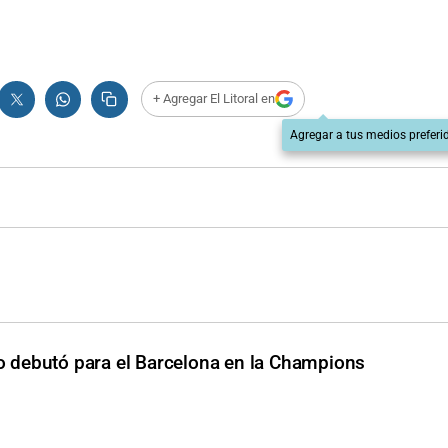
+ Agregar El Litoral en
Agregar a tus medios preferi
 debutó para el Barcelona en la Champions