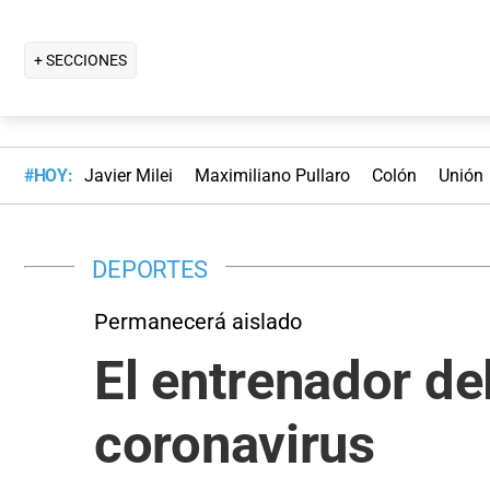
+ SECCIONES
#HOY:
Javier Milei
Maximiliano Pullaro
Colón
Unión
DEPORTES
Permanecerá aislado
El entrenador de
coronavirus