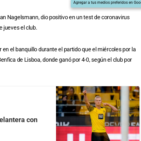
Agregar a tus medios preferidos en Goo
an Nagelsmann, dio positivo en un test de coronavirus
 jueves el club.
n el banquillo durante el partido que el miércoles por la
enfica de Lisboa, donde ganó por 4-0, según el club por
elantera con