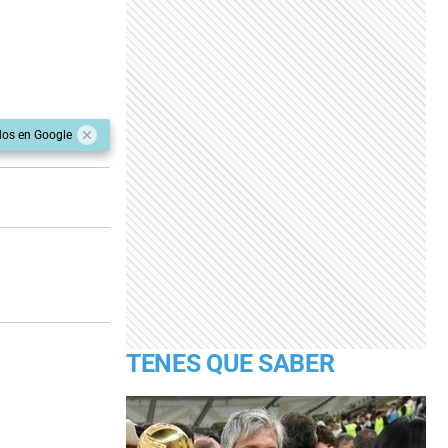
dos en Google
TENES QUE SABER