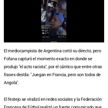
0
seconds
El mediocampista de Argentina cortó su directo, pero
of
0
Fofana capturó el momento exacto en donde se
seconds
produjo "el acto racista", por el cántico que entre otras
frases destila: "Juegan en Francia, pero son todos de
Angola".
El festejo se viralizó en redes sociales y la Federación
Francesa de Fútbol realizó un fuerte comunicado que