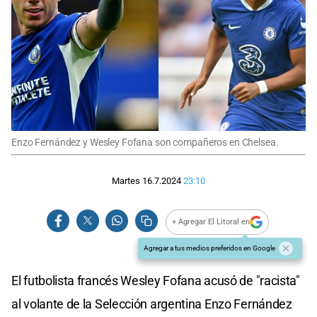
Enzo Fernández y Wesley Fofana son compañeros en Chelsea.
Martes 16.7.2024
23:10
+ Agregar El Litoral en
Agregar a tus medios preferidos en Google
El futbolista francés Wesley Fofana acusó de "racista"
al volante de la Selección argentina Enzo Fernández