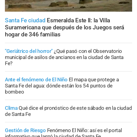
Santa Fe ciudad
Esmeralda Este II: la Villa
Suramericana que después de los Juegos será
hogar de 346 familias
"Geriátrico del horror"
¿Qué pasó con el Observatorio
municipal de asilos de ancianos en la ciudad de Santa
Fe?
Ante el fenómeno de El Niño
El mapa que protege a
Santa Fe del agua: dónde están los 54 puntos de
bombeo
Clima
Qué dice el pronóstico de este sábado en la ciudad
de Santa Fe
Gestión de Riesgo
Fenómeno El Niño: así es el portal
informativo que lanzó la ciudad de Santa Fe