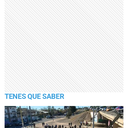
TENES QUE SABER