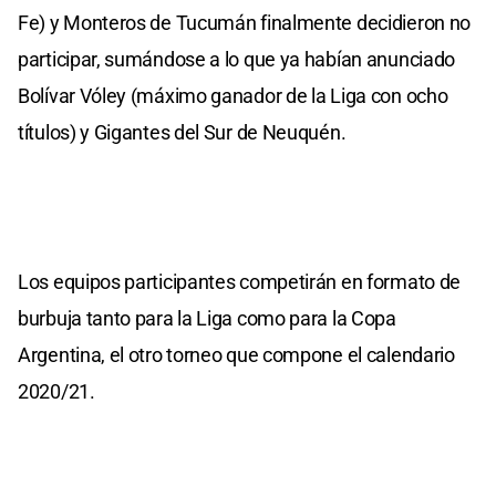
Fe) y Monteros de Tucumán finalmente decidieron no
participar, sumándose a lo que ya habían anunciado
Bolívar Vóley (máximo ganador de la Liga con ocho
títulos) y Gigantes del Sur de Neuquén.
Los equipos participantes competirán en formato de
burbuja tanto para la Liga como para la Copa
Argentina, el otro torneo que compone el calendario
2020/21.