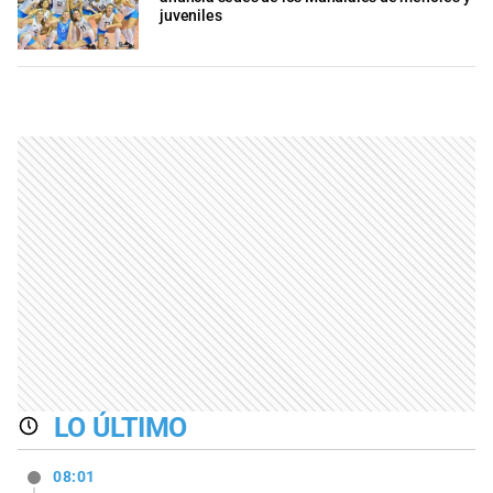
juveniles
LO ÚLTIMO
08:01