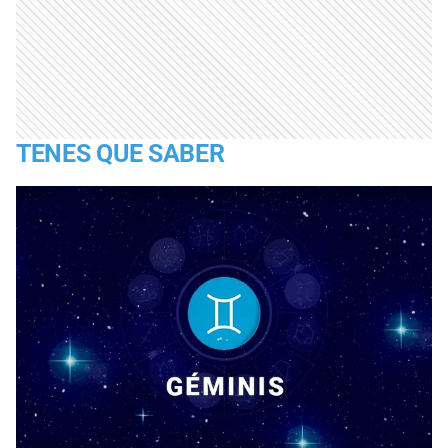
TENES QUE SABER