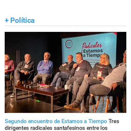
+
Política
Segundo encuentro de Estamos a Tiempo
Tres
dirigentes radicales santafesinos entre los