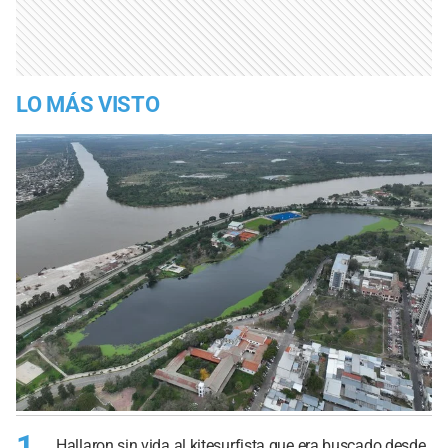
LO MÁS VISTO
1
Hallaron sin vida al kitesurfista que era buscado desde