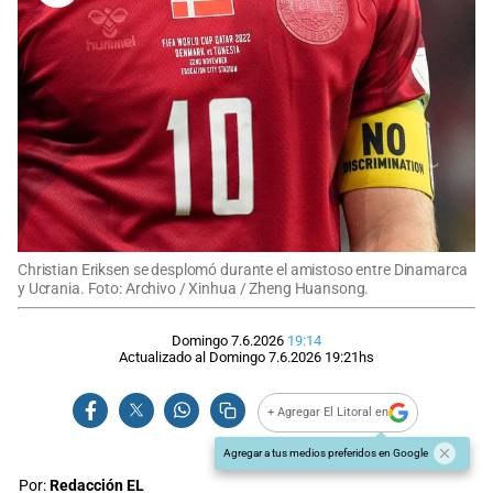
Christian Eriksen se desplomó durante el amistoso entre Dinamarca
y Ucrania. Foto: Archivo / Xinhua / Zheng Huansong.
Domingo 7.6.2026
19:14
Actualizado al
Domingo 7.6.2026
19:21
hs
+ Agregar El Litoral en
Agregar a tus medios preferidos en Google
Por:
Redacción EL