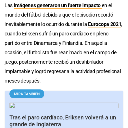
seconds
Las
imágenes generaron un fuerte impacto
en el
of
16
mundo del fútbol debido a que el episodio recordó
seconds
inevitablemente lo ocurrido durante la
Eurocopa 2021
,
cuando Eriksen sufrió un paro cardíaco en pleno
partido entre Dinamarca y Finlandia. En aquella
ocasión, el futbolista fue reanimado en el campo de
juego, posteriormente recibió un desfibrilador
implantable y logró regresar a la actividad profesional
meses después.
MIRÁ TAMBIÉN
Tras el paro cardíaco, Eriksen volverá a un
grande de Inglaterra