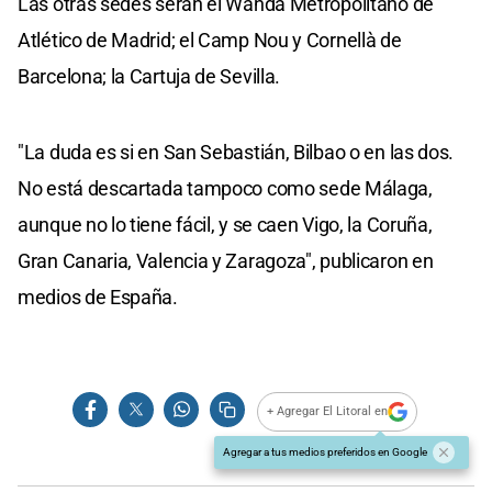
Las otras sedes serán el Wanda Metropolitano de
Atlético de Madrid; el Camp Nou y Cornellà de
Barcelona; la Cartuja de Sevilla.
"La duda es si en San Sebastián, Bilbao o en las dos.
No está descartada tampoco como sede Málaga,
aunque no lo tiene fácil, y se caen Vigo, la Coruña,
Gran Canaria, Valencia y Zaragoza", publicaron en
medios de España.
+ Agregar El Litoral en
Agregar a tus medios preferidos en Google