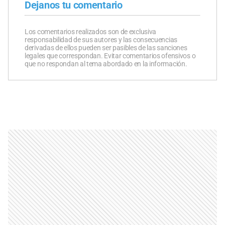
Dejanos tu comentario
Los comentarios realizados son de exclusiva
responsabilidad de sus autores y las consecuencias
derivadas de ellos pueden ser pasibles de las sanciones
legales que correspondan. Evitar comentarios ofensivos o
que no respondan al tema abordado en la información.