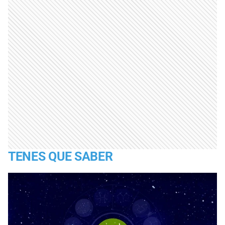
TENES QUE SABER