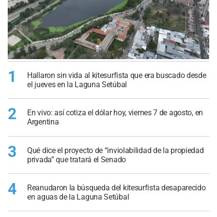
1
Hallaron sin vida al kitesurfista que era buscado desde
el jueves en la Laguna Setúbal
2
En vivo: así cotiza el dólar hoy, viernes 7 de agosto, en
Argentina
3
Qué dice el proyecto de “inviolabilidad de la propiedad
privada” que tratará el Senado
4
Reanudaron la búsqueda del kitesurfista desaparecido
en aguas de la Laguna Setúbal