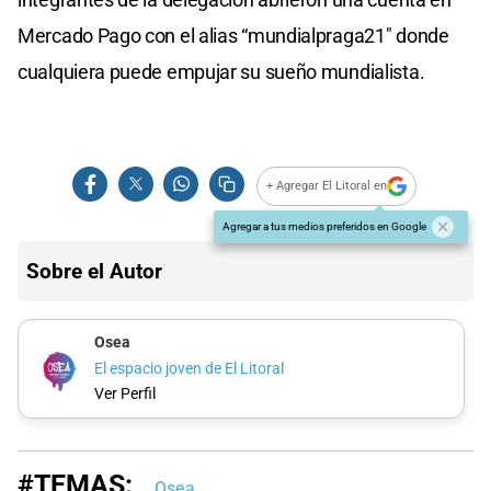
Mercado Pago con el alias “mundialpraga21″ donde
cualquiera puede empujar su sueño mundialista.
+ Agregar El Litoral en
Agregar a tus medios preferidos en Google
Sobre el Autor
Osea
El espacio joven de El Litoral
Ver Perfil
#TEMAS:
Osea