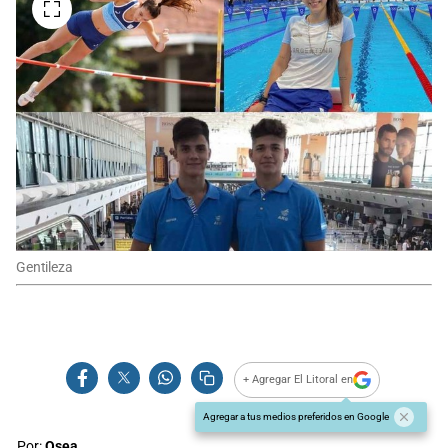
Gentileza
+ Agregar El Litoral en
Agregar a tus medios preferidos en Google
Por:
Osea