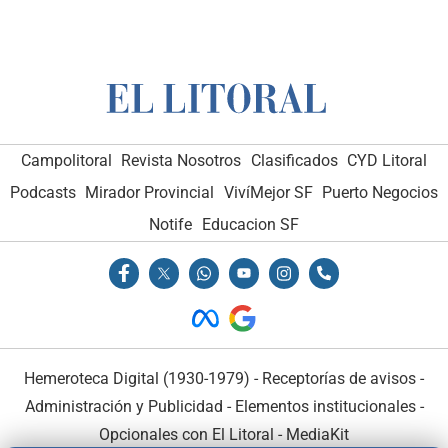
Campolitoral
Revista Nosotros
Clasificados
CYD Litoral
Podcasts
Mirador Provincial
VivíMejor SF
Puerto Negocios
Notife
Educacion SF
Hemeroteca Digital (1930-1979)
-
Receptorías de avisos
-
Administración y Publicidad
-
Elementos institucionales
-
Opcionales con El Litoral
-
MediaKit