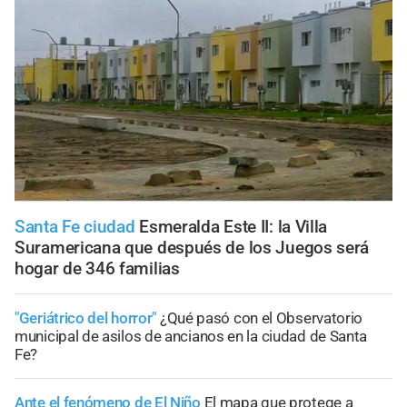
Santa Fe ciudad
Esmeralda Este II: la Villa
Suramericana que después de los Juegos será
hogar de 346 familias
"Geriátrico del horror"
¿Qué pasó con el Observatorio
municipal de asilos de ancianos en la ciudad de Santa
Fe?
Ante el fenómeno de El Niño
El mapa que protege a