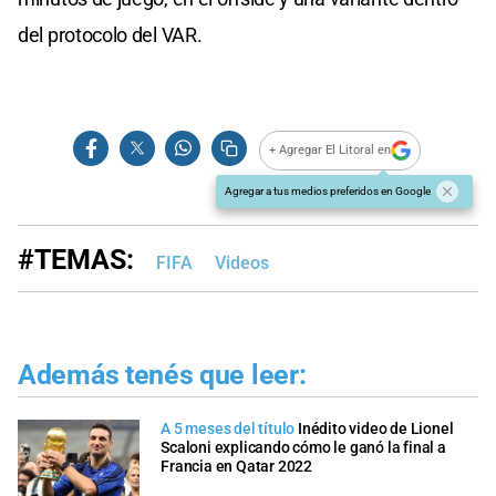
del protocolo del VAR.
+ Agregar El Litoral en
Agregar a tus medios preferidos en Google
#TEMAS:
FIFA
Videos
Además tenés que leer:
A 5 meses del título
Inédito video de Lionel
Scaloni explicando cómo le ganó la final a
Francia en Qatar 2022