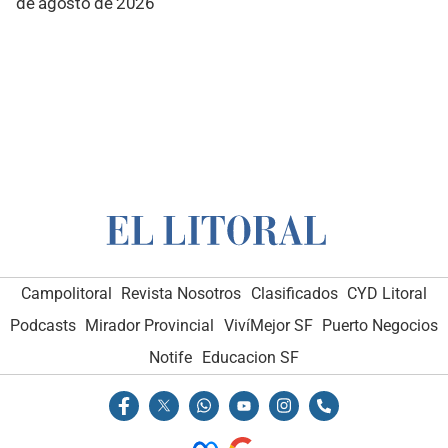
de agosto de 2026
Campolitoral
Revista Nosotros
Clasificados
CYD Litoral
Podcasts
Mirador Provincial
VivíMejor SF
Puerto Negocios
Notife
Educacion SF