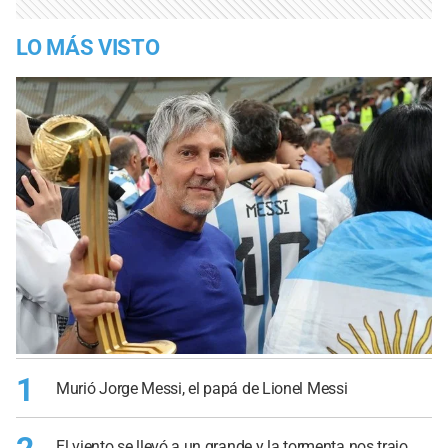
LO MÁS VISTO
1
Murió Jorge Messi, el papá de Lionel Messi
El viento se llevó a un grande y la tormenta nos trajo