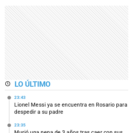
LO ÚLTIMO
23:43
Lionel Messi ya se encuentra en Rosario para
despedir a su padre
23:35
Murió una nena de 3 años tras caer con sus