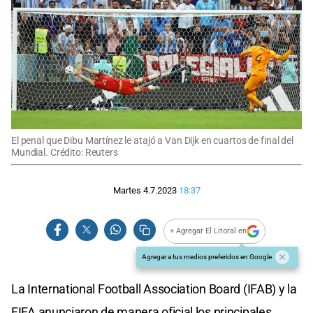
El penal que Dibu Martínez le atajó a Van Dijk en cuartos de final del
Mundial. Crédito: Reuters
Martes 4.7.2023
18:37
+ Agregar El Litoral en
Agregar a tus medios preferidos en Google
La International Football Association Board (IFAB) y la
FIFA anunciaron de manera oficial los principales