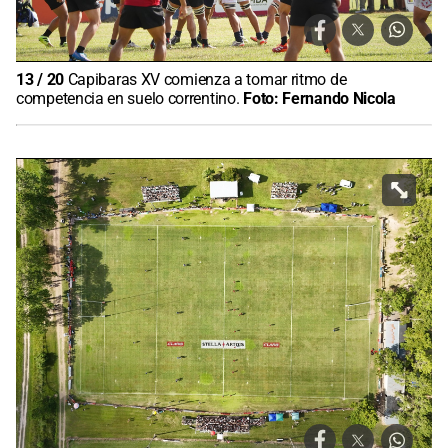
13
/
20
Capibaras XV comienza a tomar ritmo de
competencia en suelo correntino.
Foto:
Fernando Nicola