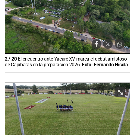
2
/
20
El encuentro ante Yacaré XV marca el debut amistoso
de Capibaras en la preparación 2026.
Foto:
Fernando Nicola