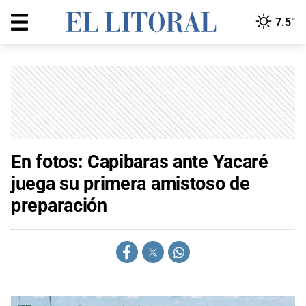
7.5°
En fotos: Capibaras ante Yacaré
juega su primera amistoso de
preparación