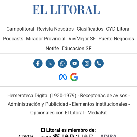
Campolitoral
Revista Nosotros
Clasificados
CYD Litoral
Podcasts
Mirador Provincial
VivíMejor SF
Puerto Negocios
Notife
Educacion SF
Hemeroteca Digital (1930-1979)
-
Receptorías de avisos
-
Administración y Publicidad
-
Elementos institucionales
-
Opcionales con El Litoral
-
MediaKit
El Litoral es miembro de: