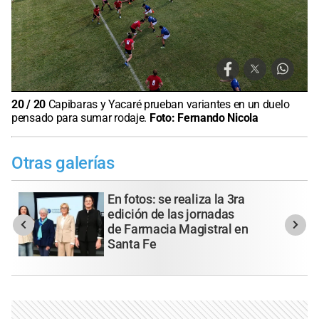
20
/
20
Capibaras y Yacaré prueban variantes en un duelo
pensado para sumar rodaje.
Foto:
Fernando Nicola
Otras galerías
En fotos: se realiza la 3ra
edición de las jornadas
de Farmacia Magistral en
Santa Fe