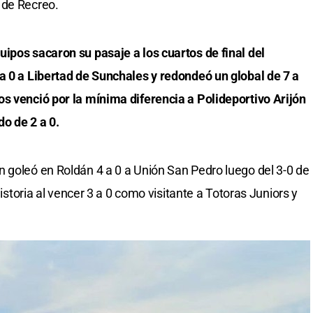
 de Recreo.
ipos sacaron su pasaje a los cuartos de final del
a 0 a Libertad de Sunchales y redondeó un global de 7 a
s venció por la mínima diferencia a Polideportivo Arijón
o de 2 a 0.
 goleó en Roldán 4 a 0 a Unión San Pedro luego del 3-0 de
historia al vencer 3 a 0 como visitante a Totoras Juniors y