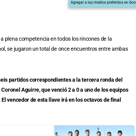
Agregar a tus medios preferidos en Goo
 a plena competencia en todos los rincones de la
ol, se jugaron un total de once encuentros entre ambas
eis partidos correspondientes a la tercera ronda del
de Coronel Aguirre, que venció 2 a 0 a uno de los equipos
El vencedor de esta llave irá en los octavos de final