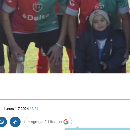
Lunes 1.7.2024
13:31
+ Agregar El Litoral en