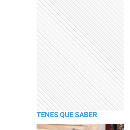
TENES QUE SABER