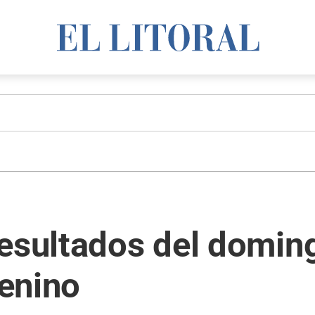
esultados del doming
enino