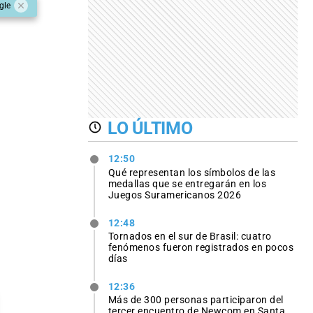
gle
LO ÚLTIMO
12:50
Qué representan los símbolos de las
medallas que se entregarán en los
Juegos Suramericanos 2026
12:48
Tornados en el sur de Brasil: cuatro
fenómenos fueron registrados en pocos
días
12:36
Más de 300 personas participaron del
tercer encuentro de Newcom en Santa