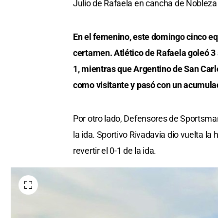
Julio de Rafaela en cancha de Nobleza
En el femenino, este domingo cinco equ
certamen. Atlético de Rafaela goleó 3 
1, mientras que Argentino de San Carlo
como visitante y pasó con un acumulad
Por otro lado, Defensores de Sportsman
la ida. Sportivo Rivadavia dio vuelta la 
revertir el 0-1 de la ida.