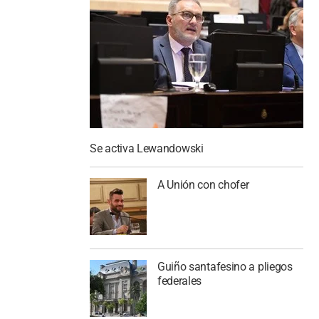
Se activa Lewandowski
A Unión con chofer
Guiño santafesino a pliegos
federales