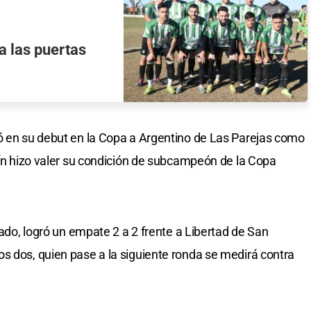
a las puertas
ó en su debut en la Copa a Argentino de Las Parejas como
rtín hizo valer su condición de subcampeón de la Copa
tado, logró un empate 2 a 2 frente a Libertad de San
s dos, quien pase a la siguiente ronda se medirá contra