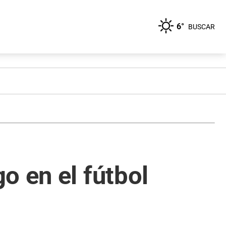
6°
BUSCAR
o en el fútbol