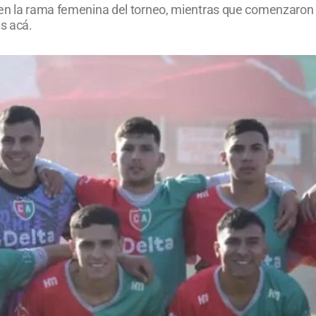
 en la rama femenina del torneo, mientras que comenzaron s
es acá.