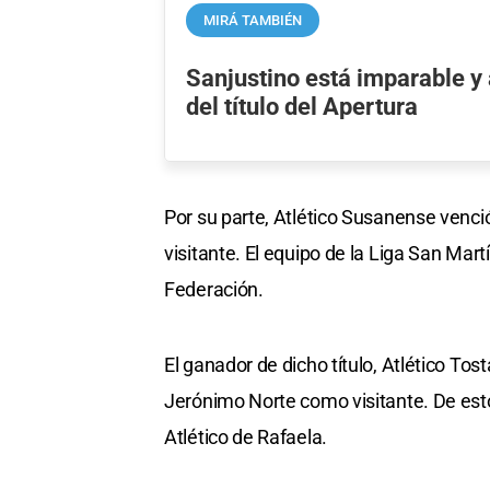
MIRÁ TAMBIÉN
Sanjustino está imparable y 
del título del Apertura
Por su parte, Atlético Susanense venci
visitante. El equipo de la Liga San Ma
Federación.
El ganador de dicho título, Atlético Tos
Jerónimo Norte como visitante. De esto
Atlético de Rafaela.