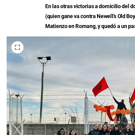
En las otras victorias a domicilio del
(quien gane va contra Newell’s Old Boys)
Matienzo en Romang, y quedó a un pas