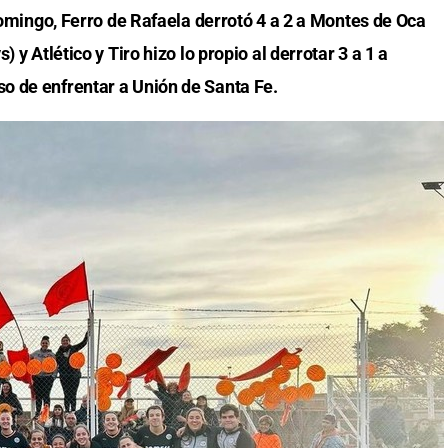
 domingo, Ferro de Rafaela derrotó 4 a 2 a Montes de Oca
 y Atlético y Tiro hizo lo propio al derrotar 3 a 1 a
o de enfrentar a Unión de Santa Fe.