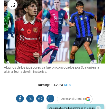
Algunos de los jugadores ya fueron convocados por Scaloni en la
última fecha de eliminatorias.
Domingo 1.1.2023
13:00
+ Agregar El Litoral en
Agregar a tus medios preferidos en Google