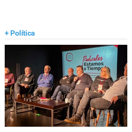
+
Política