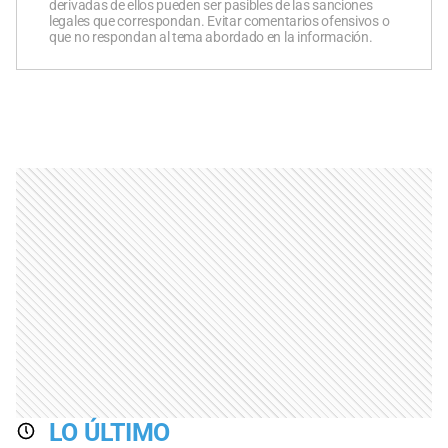
derivadas de ellos pueden ser pasibles de las sanciones
legales que correspondan. Evitar comentarios ofensivos o
que no respondan al tema abordado en la información.
LO ÚLTIMO