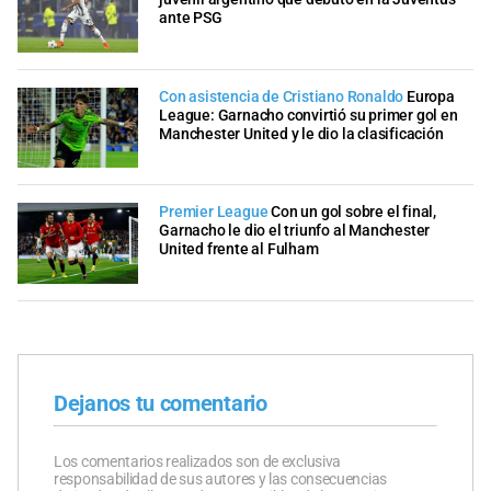
ante PSG
Con asistencia de Cristiano Ronaldo
Europa
League: Garnacho convirtió su primer gol en
Manchester United y le dio la clasificación
Premier League
Con un gol sobre el final,
Garnacho le dio el triunfo al Manchester
United frente al Fulham
Dejanos tu comentario
Los comentarios realizados son de exclusiva
responsabilidad de sus autores y las consecuencias