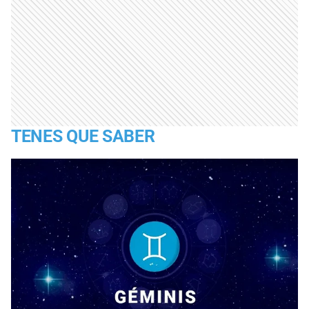
TENES QUE SABER