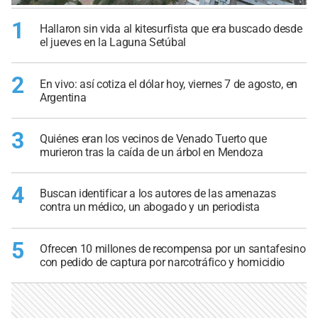
1
Hallaron sin vida al kitesurfista que era buscado desde
el jueves en la Laguna Setúbal
2
En vivo: así cotiza el dólar hoy, viernes 7 de agosto, en
Argentina
3
Quiénes eran los vecinos de Venado Tuerto que
murieron tras la caída de un árbol en Mendoza
4
Buscan identificar a los autores de las amenazas
contra un médico, un abogado y un periodista
5
Ofrecen 10 millones de recompensa por un santafesino
con pedido de captura por narcotráfico y homicidio