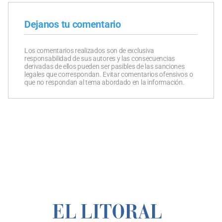
Dejanos tu comentario
Los comentarios realizados son de exclusiva
responsabilidad de sus autores y las consecuencias
derivadas de ellos pueden ser pasibles de las sanciones
legales que correspondan. Evitar comentarios ofensivos o
que no respondan al tema abordado en la información.