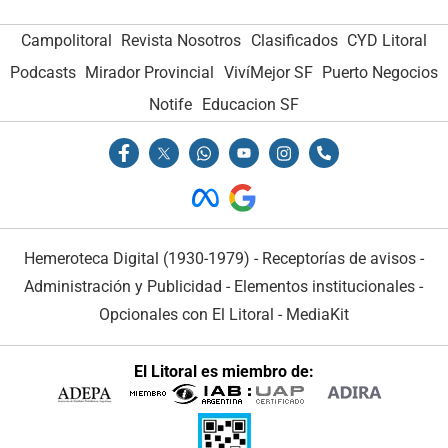
Campolitoral
Revista Nosotros
Clasificados
CYD Litoral
Podcasts
Mirador Provincial
VivíMejor SF
Puerto Negocios
Notife
Educacion SF
Hemeroteca Digital (1930-1979)
-
Receptorías de avisos
-
Administración y Publicidad
-
Elementos institucionales
-
Opcionales con El Litoral
-
MediaKit
El Litoral es miembro de: