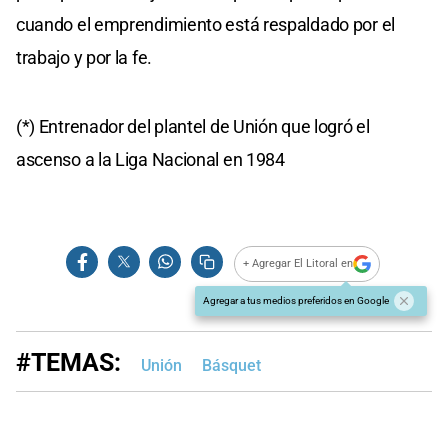
cuando el emprendimiento está respaldado por el
trabajo y por la fe.
(*) Entrenador del plantel de Unión que logró el
ascenso a la Liga Nacional en 1984
+ Agregar El Litoral en
Agregar a tus medios preferidos en Google
#TEMAS:
Unión
Básquet