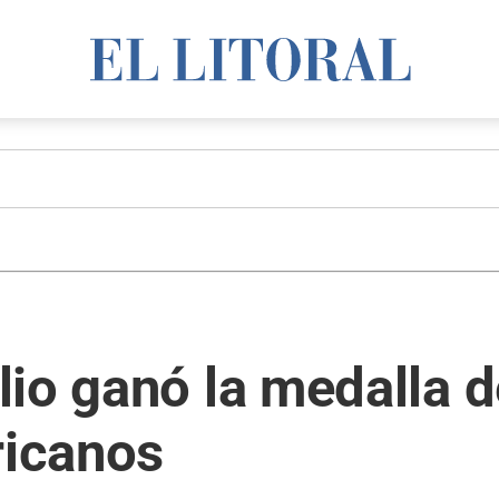
io ganó la medalla de
icanos