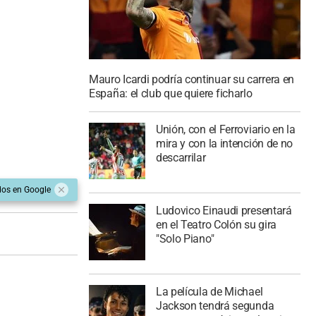
Mauro Icardi podría continuar su carrera en
España: el club que quiere ficharlo
Unión, con el Ferroviario en la
mira y con la intención de no
descarrilar
dos en Google
Ludovico Einaudi presentará
en el Teatro Colón su gira
"Solo Piano"
La película de Michael
Jackson tendrá segunda