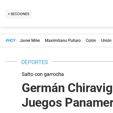
+ SECCIONES
#HOY:
Javier Milei
Maximiliano Pullaro
Colón
Unión
DEPORTES
Salto con garrocha
Germán Chiravigl
Juegos Panamer