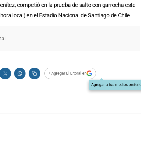
enítez, competió en la prueba de salto con garrocha este
ora local) en el Estadio Nacional de Santiago de Chile.
nal
+ Agregar El Litoral en
Agregar a tus medios preferi