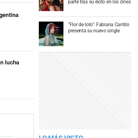
parte tras su éxito en los cines
rgentina
"Flor de loto": Fabiana Cantilo
presenta su nuevo single
en lucha