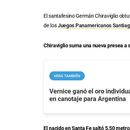
El santafesino Germán Chiraviglio obtu
de los
Juegos Panamericanos Santiag
Chiraviglio suma una nueva presea a 
MIRÁ TAMBIÉN
Vernice ganó el oro individu
en canotaje para Argentina
El nacido en Santa Fe saltó 5.50 met