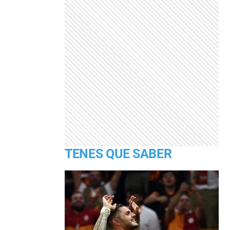
TENES QUE SABER