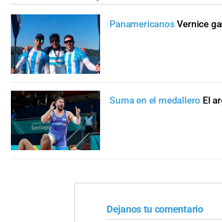
Panamericanos
Vernice ga
Suma en el medallero
El a
Dejanos tu comentario