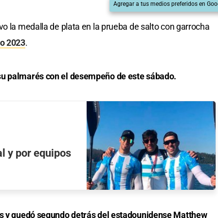
Agregar a tus medios preferidos en Goo
vo la medalla de plata en la prueba de salto con garrocha
o 2023
.
su palmarés con el desempeño de este sábado.
al y por equipos
ros y quedó segundo detrás del estadounidense Matthew