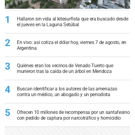
1
Hallaron sin vida al kitesurfista que era buscado desde
el jueves en la Laguna Setúbal
2
En vivo: así cotiza el dólar hoy, viernes 7 de agosto, en
Argentina
3
Quiénes eran los vecinos de Venado Tuerto que
murieron tras la caída de un árbol en Mendoza
4
Buscan identificar a los autores de las amenazas
contra un médico, un abogado y un periodista
5
Ofrecen 10 millones de recompensa por un santafesino
con pedido de captura por narcotráfico y homicidio