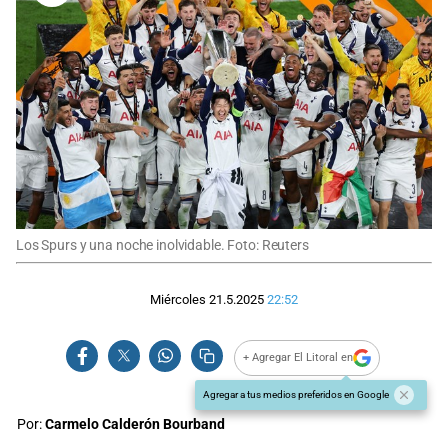
Los Spurs y una noche inolvidable. Foto: Reuters
Miércoles 21.5.2025
22:52
+ Agregar El Litoral en
Agregar a tus medios preferidos en Google
Por:
Carmelo Calderón Bourband