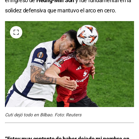
el ingreso de
Heung-Min Son
y fue fundamental en la
solidez defensiva que mantuvo el arco en cero.
Cuti dejó todo en Bilbao. Foto: Reuters
“Estoy muy contento de haber dejado mi nombre en