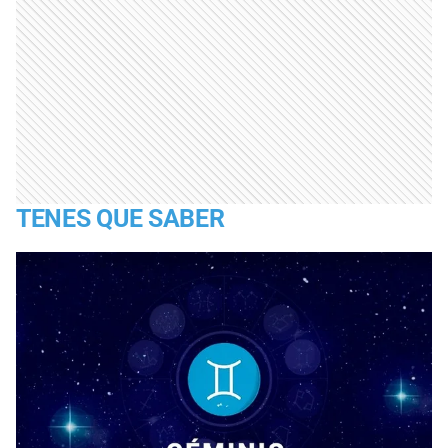
TENES QUE SABER