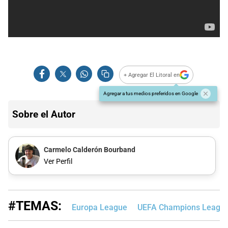
+ Agregar El Litoral en
Agregar a tus medios preferidos en Google
Sobre el Autor
Carmelo Calderón Bourband
Ver Perfil
#TEMAS:
Europa League
UEFA Champions Leagu