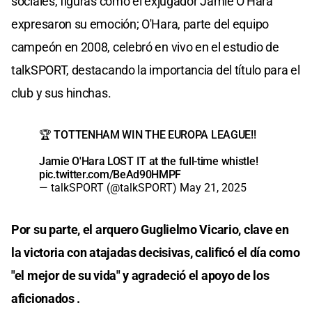
sociales, figuras como el exjugador Jamie O'Hara
expresaron su emoción; O'Hara, parte del equipo
campeón en 2008, celebró en vivo en el estudio de
talkSPORT, destacando la importancia del título para el
club y sus hinchas.
🏆 TOTTENHAM WIN THE EUROPA LEAGUE!!
Jamie O'Hara LOST IT at the full-time whistle!
pic.twitter.com/BeAd90HMPF
— talkSPORT (@talkSPORT)
May 21, 2025
Por su parte, el arquero Guglielmo Vicario, clave en
la victoria con atajadas decisivas, calificó el día como
"el mejor de su vida" y agradeció el apoyo de los
aficionados .