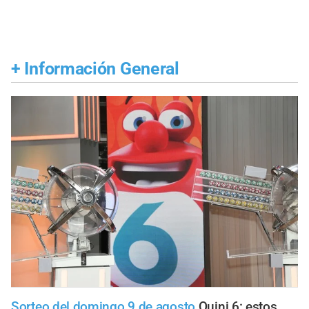
+
Información General
Sorteo del domingo 9 de agosto
Quini 6: estos