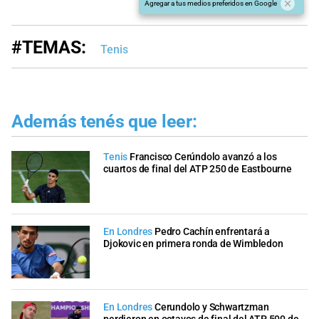
Agregar a tus medios preferidos en Google
#TEMAS:
Tenis
Además tenés que leer:
Tenis
Francisco Cerúndolo avanzó a los
cuartos de final del ATP 250 de Eastbourne
En Londres
Pedro Cachín enfrentará a
Djokovic en primera ronda de Wimbledon
En Londres
Cerundolo y Schwartzman