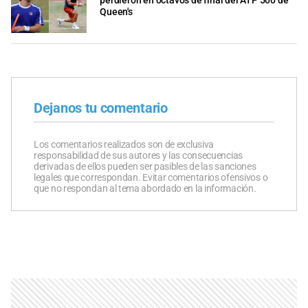
perdieron en octavos de final del ATP 500 de
Queen's
Dejanos tu comentario
Los comentarios realizados son de exclusiva
responsabilidad de sus autores y las consecuencias
derivadas de ellos pueden ser pasibles de las sanciones
legales que correspondan. Evitar comentarios ofensivos o
que no respondan al tema abordado en la información.