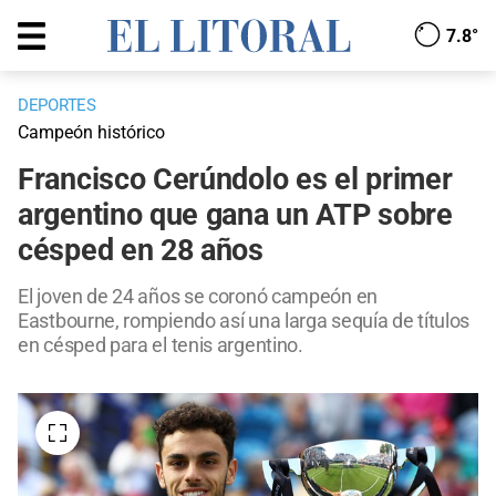
7.8°
DEPORTES
Campeón histórico
Francisco Cerúndolo es el primer
argentino que gana un ATP sobre
césped en 28 años
El joven de 24 años se coronó campeón en
Eastbourne, rompiendo así una larga sequía de títulos
en césped para el tenis argentino.