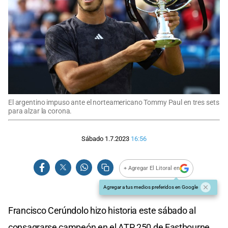
El argentino impuso ante el norteamericano Tommy Paul en tres sets
para alzar la corona.
Sábado 1.7.2023
16:56
+ Agregar El Litoral en
Agregar a tus medios preferidos en Google
Francisco Cerúndolo hizo historia este sábado al
consagrarse campeón en el ATP 250 de Eastbourne,