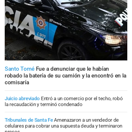
Santo Tomé
Fue a denunciar que le habían
robado la batería de su camión y la encontró en la
comisaría
Juicio abreviado
Entró a un comercio por el techo, robó
la recaudación y terminó condenado
Tribunales de Santa Fe
Amenazaron a un vendedor de
celulares para cobrar una supuesta deuda y terminaron
presos