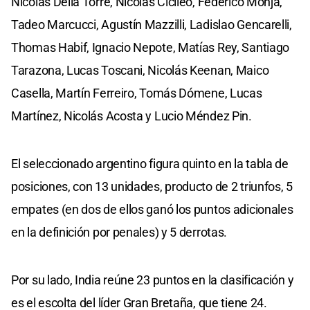
Nicolás Della Torre, Nicolás Cicileo, Federico Monja,
Tadeo Marcucci, Agustín Mazzilli, Ladislao Gencarelli,
Thomas Habif, Ignacio Nepote, Matías Rey, Santiago
Tarazona, Lucas Toscani, Nicolás Keenan, Maico
Casella, Martín Ferreiro, Tomás Dómene, Lucas
Martínez, Nicolás Acosta y Lucio Méndez Pin.
El seleccionado argentino figura quinto en la tabla de
posiciones, con 13 unidades, producto de 2 triunfos, 5
empates (en dos de ellos ganó los puntos adicionales
en la definición por penales) y 5 derrotas.
Por su lado, India reúne 23 puntos en la clasificación y
es el escolta del líder Gran Bretaña, que tiene 24.