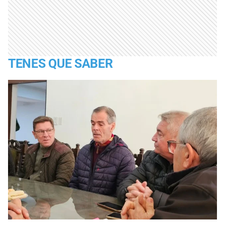
TENES QUE SABER