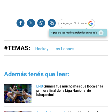
+ Agregar El Litoral en
Agregar a tus medios preferidos en Google
#TEMAS:
Hockey
Los Leones
Además tenés que leer:
LNB
Quimsa fue mucho más que Boca en la
primera final de la Liga Nacional de
básquetbol