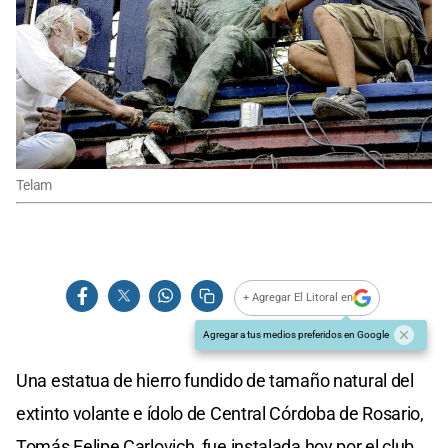
Telam
+ Agregar El Litoral en
Agregar a tus medios preferidos en Google
Una estatua de hierro fundido de tamaño natural del
extinto volante e ídolo de Central Córdoba de Rosario,
Tomás Felipe Carlovich, fue instalada hoy por el club