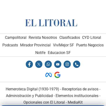
Campolitoral
Revista Nosotros
Clasificados
CYD Litoral
Podcasts
Mirador Provincial
VivíMejor SF
Puerto Negocios
Notife
Educacion SF
Hemeroteca Digital (1930-1979)
-
Receptorías de avisos
-
Administración y Publicidad
-
Elementos institucionales
-
Opcionales con El Litoral
-
MediaKit