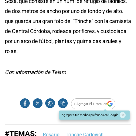
Sosa, que consiste en un humilde refugio de ladrillos,
de dos metros de ancho por uno de fondo y de alto,
que guarda una gran foto del "Trinche" con la camiseta
de Central Córdoba, rodeada por flores, y custodiada
por un arco de fútbol, plantas y guirnaldas azules y
rojas.
Con información de Telam
+ Agregar El Litoral en
Agregar a tus medios preferidos en Google
#TEMAS:
Rosario
Trinche Carlovich