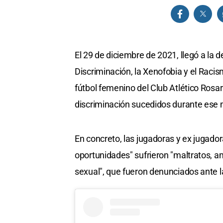
El 29 de diciembre de 2021, llegó a la d
Discriminación, la Xenofobia y el Raci
fútbol femenino del Club Atlético Rosa
discriminación sucedidos durante ese
En concreto, las jugadoras y ex jugado
oportunidades" sufrieron "maltratos, a
sexual", que fueron denunciados ante l