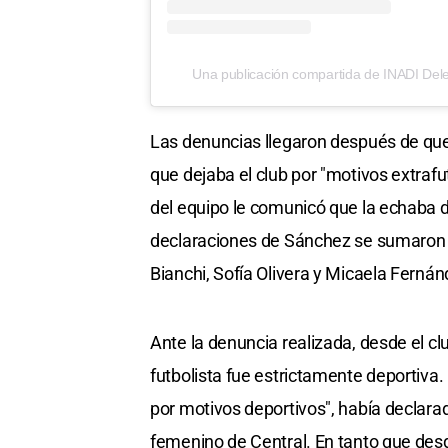
Una publicación compartida de INADI Del
Las denuncias llegaron después de que
que dejaba el club por "motivos extrafu
del equipo le comunicó que la echaba 
declaraciones de Sánchez se sumaron l
Bianchi, Sofía Olivera y Micaela Fernán
Ante la denuncia realizada, desde el cl
futbolista fue estrictamente deportiva
por motivos deportivos", había declarad
femenino de Central. En tanto que des