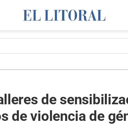
talleres de sensibiliz
os de violencia de gé