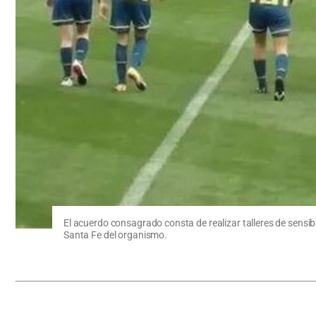
El acuerdo consagrado consta de realizar talleres de sensib
Santa Fe del organismo.