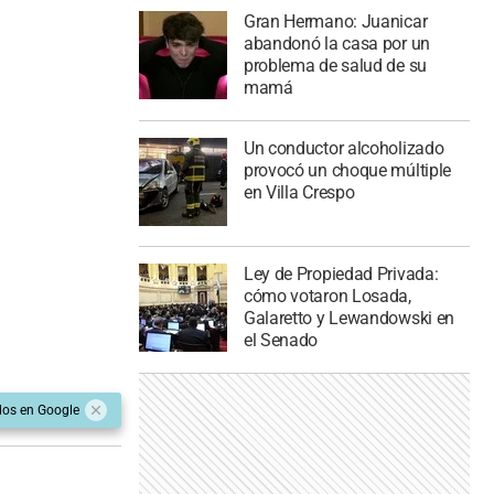
Gran Hermano: Juanicar
abandonó la casa por un
problema de salud de su
mamá
Un conductor alcoholizado
provocó un choque múltiple
en Villa Crespo
Ley de Propiedad Privada:
cómo votaron Losada,
Galaretto y Lewandowski en
el Senado
dos en Google