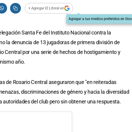
+ Agregar El Litoral en
Agregar a tus medios preferidos en Goo
elegación Santa Fe del Instituto Nacional contra la
smo la denuncia de 13 jugadoras de primera división de
rio Central por una serie de hechos de hostigamiento y
 mismo año.
ras de Rosario Central aseguraron que "en reiteradas
menazas, discriminaciones de género y hacia la diversidad
a autoridades del club pero sin obtener una respuesta.