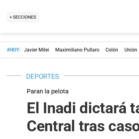
+ SECCIONES
#HOY:
Javier Milei
Maximiliano Pullaro
Colón
Unión
DEPORTES
Paran la pelota
El Inadi dictará 
Central tras cas