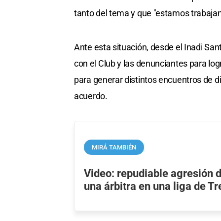
tanto del tema y que "estamos trabaja
Ante esta situación, desde el Inadi San
con el Club y las denunciantes para lo
para generar distintos encuentros de di
acuerdo.
MIRÁ TAMBIÉN
Video: repudiable agresión 
una árbitra en una liga de T