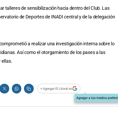
r talleres de sensibilización hacia dentro del Club. Las
ervatorio de Deportes de INADI central y de la delegación
e comprometió a realizar una investigación interna sobre lo
tidianas. Así como el otorgamiento de los pases a las
 ellas.
+ Agregar El Litoral en
Agregar a tus medios preferi