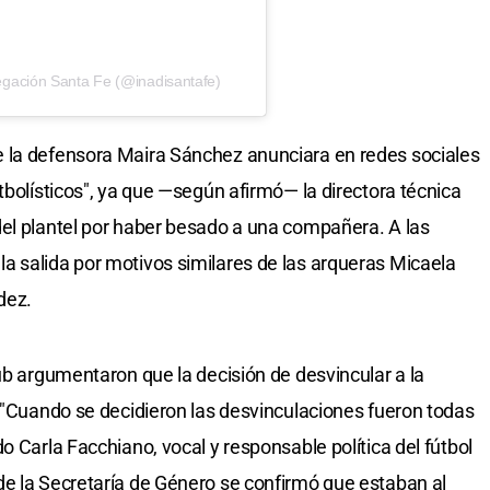
egación Santa Fe (@inadisantafe)
 la defensora Maira Sánchez anunciara en redes sociales
tbolísticos", ya que —según afirmó— la directora técnica
del plantel por haber besado a una compañera. A las
a salida por motivos similares de las arqueras Micaela
dez.
ub argumentaron que la decisión de desvincular a la
. "Cuando se decidieron las desvinculaciones fueron todas
o Carla Facchiano, vocal y responsable política del fútbol
de la Secretaría de Género se confirmó que estaban al