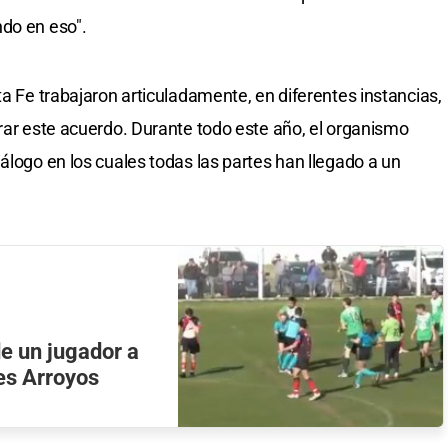
ndo en eso".
ta Fe trabajaron articuladamente, en diferentes instancias,
grar este acuerdo. Durante todo este año, el organismo
álogo en los cuales todas las partes han llegado a un
de un jugador a
res Arroyos