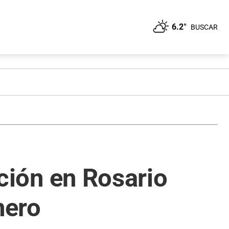
6.2°
BUSCAR
ación en Rosario
nero