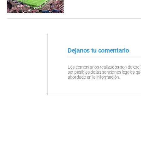
Dejanos tu comentario
Los comentarios realizados son de excl
ser pasibles de las sanciones legales 
abordado en la información.