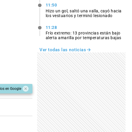
11:50
Hizo un gol, saltó una valla, cayó hacia
los vestuarios y terminó lesionado
11:28
Frío extremo: 13 provincias están bajo
alerta amarilla por temperaturas bajas
Ver todas las noticias
dos en Google