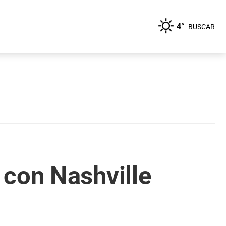
4°
BUSCAR
 con Nashville