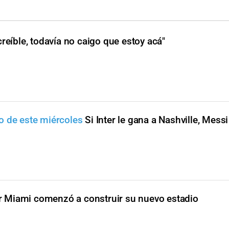
creíble, todavía no caigo que estoy acá"
o de este miércoles
Si Inter le gana a Nashville, Messi
er Miami comenzó a construir su nuevo estadio