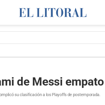
iami de Messi empato
complicó su clasificación a los Playoffs de postemporada.