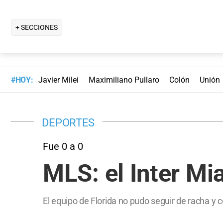
+ SECCIONES
#HOY:
Javier Milei
Maximiliano Pullaro
Colón
Unión
DEPORTES
Fue 0 a 0
MLS: el Inter M
El equipo de Florida no pudo seguir de racha y 