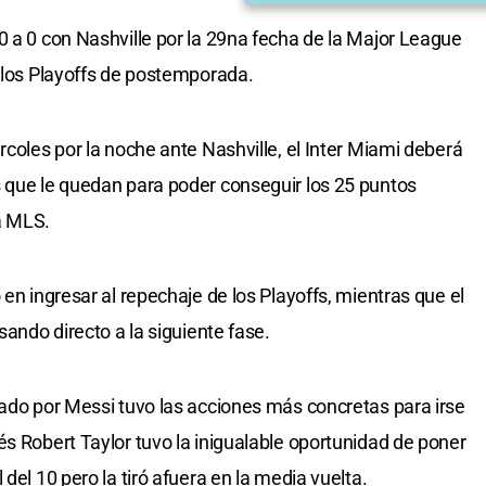
0 a 0 con Nashville por la 29na fecha de la Major League
a los Playoffs de postemporada.
rcoles por la noche ante Nashville, el Inter Miami deberá
 que le quedan para poder conseguir los 25 puntos
a MLS.
 en ingresar al repechaje de los Playoffs, mientras que el
sando directo a la siguiente fase.
eado por Messi tuvo las acciones más concretas para irse
és Robert Taylor tuvo la inigualable oportunidad de poner
del 10 pero la tiró afuera en la media vuelta.