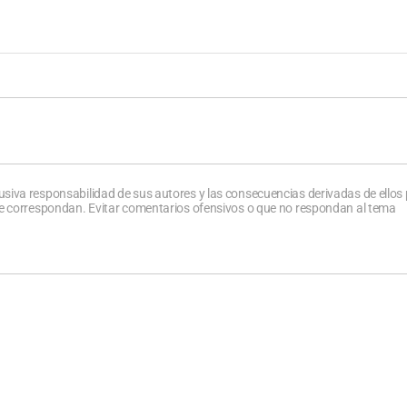
usiva responsabilidad de sus autores y las consecuencias derivadas de ellos
que correspondan. Evitar comentarios ofensivos o que no respondan al tema