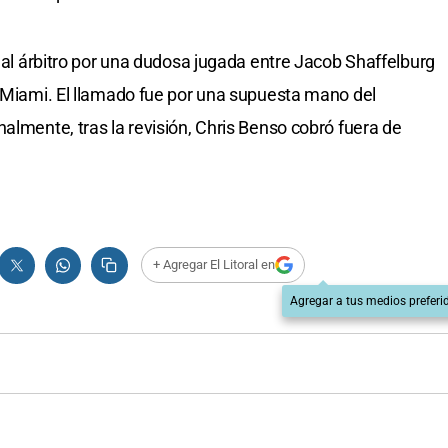
ó al árbitro por una dudosa jugada entre Jacob Shaffelburg
r Miami. El llamado fue por una supuesta mano del
almente, tras la revisión, Chris Benso cobró fuera de
+ Agregar El Litoral en
Agregar a tus medios preferi