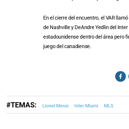
En el cierre del encuentro, el VAR llam
de Nashville y DeAndre Yedlin del Inte
estadounidense dentro del área pero fin
juego del canadiense.
#TEMAS:
Lionel Messi
Inter Miami
MLS