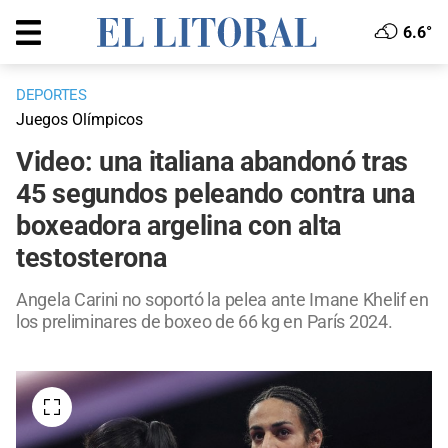
6.6°
DEPORTES
Juegos Olímpicos
Video: una italiana abandonó tras
45 segundos peleando contra una
boxeadora argelina con alta
testosterona
Angela Carini no soportó la pelea ante Imane Khelif en
los preliminares de boxeo de 66 kg en París 2024.