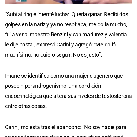
0
seconds
“Subí al ring e intenté luchar. Quería ganar. Recibí dos
of
0
golpes en la nariz y ya no respiraba, me dolía mucho,
seconds
fui a ver al maestro Renzini y con madurez y valentía
le dije basta”, expresó Carini y agregó: “Me dolió
muchísimo, no quiero seguir. No es justo”.
Imane se identifica como una mujer cisgenero que
posee hiperandrogenismo, una condición
endocrinológica que altera sus niveles de testosterona
entre otras cosas.
Carini, molesta tras el abandono: “No soy nadie para