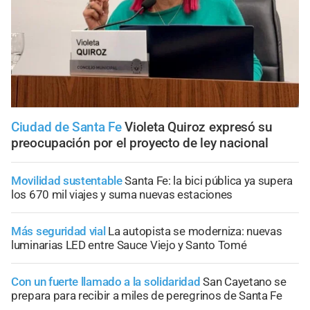
Ciudad de Santa Fe
Violeta Quiroz expresó su
preocupación por el proyecto de ley nacional
Movilidad sustentable
Santa Fe: la bici pública ya supera
los 670 mil viajes y suma nuevas estaciones
Más seguridad vial
La autopista se moderniza: nuevas
luminarias LED entre Sauce Viejo y Santo Tomé
Con un fuerte llamado a la solidaridad
San Cayetano se
prepara para recibir a miles de peregrinos de Santa Fe