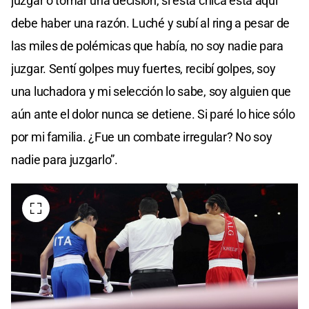
juzgar o tomar una decisión, si esta chica está aquí
debe haber una razón. Luché y subí al ring a pesar de
las miles de polémicas que había, no soy nadie para
juzgar. Sentí golpes muy fuertes, recibí golpes, soy
una luchadora y mi selección lo sabe, soy alguien que
aún ante el dolor nunca se detiene. Si paré lo hice sólo
por mi familia. ¿Fue un combate irregular? No soy
nadie para juzgarlo”.