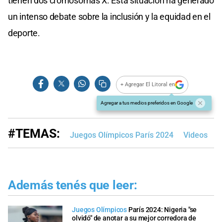
tienen dos cromosomas X. Esta situación ha generado
un intenso debate sobre la inclusión y la equidad en el
deporte.
+ Agregar El Litoral en
Agregar a tus medios preferidos en Google
#TEMAS:
Juegos Olímpicos París 2024
Videos
Además tenés que leer:
Juegos Olímpicos
París 2024: Nigeria "se
olvidó" de anotar a su mejor corredora de