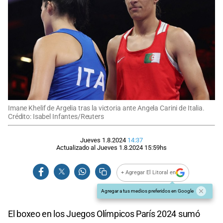
Imane Khelif de Argelia tras la victoria ante Angela Carini de Italia.
Crédito: Isabel Infantes/Reuters
Jueves 1.8.2024
14:37
Actualizado al
Jueves 1.8.2024
15:59
hs
+ Agregar El Litoral en
Agregar a tus medios preferidos en Google
El boxeo en los Juegos Olímpicos París 2024 sumó