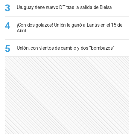
3
Uruguay tiene nuevo DT tras la salida de Bielsa
4
¡Con dos golazos! Unión le ganó a Lanús en el 15 de
Abril
5
Unión, con vientos de cambio y dos “bombazos”