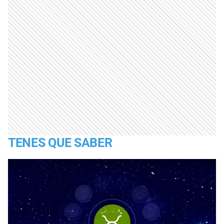
TENES QUE SABER