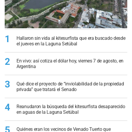
1
Hallaron sin vida al kitesurfista que era buscado desde
el jueves en la Laguna Setúbal
2
En vivo: así cotiza el dólar hoy, viernes 7 de agosto, en
Argentina
3
Qué dice el proyecto de “inviolabilidad de la propiedad
privada” que tratará el Senado
4
Reanudaron la búsqueda del kitesurfista desaparecido
en aguas de la Laguna Setúbal
5
Quiénes eran los vecinos de Venado Tuerto que