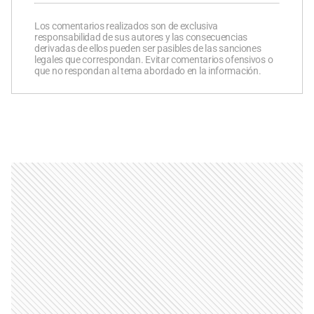
Los comentarios realizados son de exclusiva
responsabilidad de sus autores y las consecuencias
derivadas de ellos pueden ser pasibles de las sanciones
legales que correspondan. Evitar comentarios ofensivos o
que no respondan al tema abordado en la información.