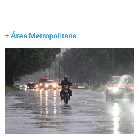
+
Área Metropolitana