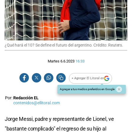
¿Qué hará el 10? Se define el futuro del argentino. Crédito: Reuters.
Martes 6.6.2023
16:33
+ Agregar El Litoral en
Agregar a tus medios preferidos en Google
Por:
Redacción EL
contenidos@ellitoral.com
Jorge Messi, padre y representante de Lionel, ve
"bastante complicado" el regreso de su hijo al