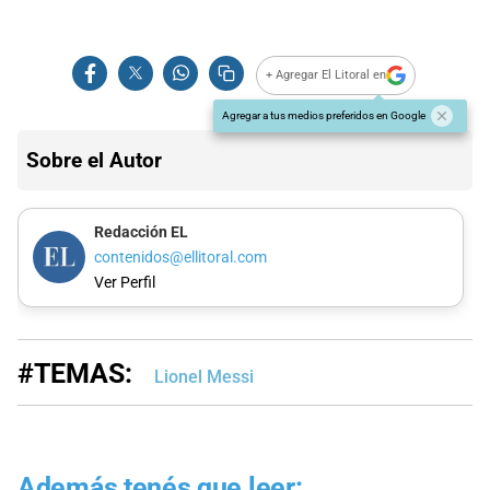
+ Agregar El Litoral en
Agregar a tus medios preferidos en Google
Sobre el Autor
Redacción EL
contenidos@ellitoral.com
Ver Perfil
#TEMAS:
Lionel Messi
Además tenés que leer: