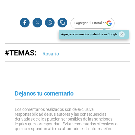
+ Agregar El Litoral en
Agregar a tus medios preferidos en Google
#TEMAS:
Rosario
Dejanos tu comentario
Los comentarios realizados son de exclusiva
responsabilidad de sus autores y las consecuencias
derivadas de ellos pueden ser pasibles de las sanciones
legales que correspondan. Evitar comentarios ofensivos o
que no respondan al tema abordado en la información.