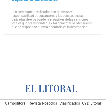
Los comentarios realizados son de exclusiva
responsabilidad de sus autores y las consecuencias
derivadas de ellos pueden ser pasibles de las sanciones
legales que correspondan. Evitar comentarios ofensivos o
que no respondan al tema abordado en la información.
Campolitoral
Revista Nosotros
Clasificados
CYD Litoral