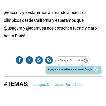
¡Beacon y yo estaremos animando a nuestros
olímpicos desde California y esperamos que
@usagym y @teamusa nos escuchen fuerte y claro
hasta París!
+ Agregar El Litoral en
Agregar a tus medios preferidos en Google
#TEMAS:
Juegos Olímpicos París 2024