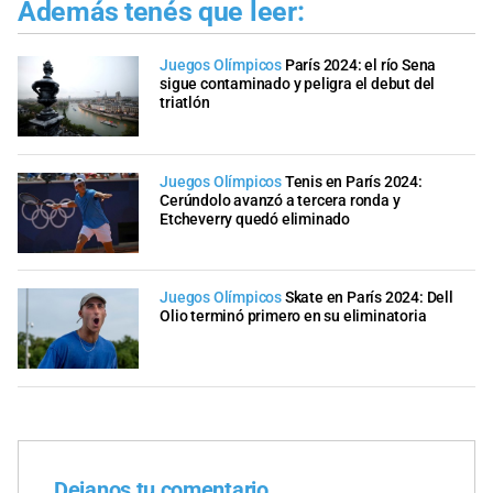
Además tenés que leer:
Juegos Olímpicos
París 2024: el río Sena
sigue contaminado y peligra el debut del
triatlón
Juegos Olímpicos
Tenis en París 2024:
Cerúndolo avanzó a tercera ronda y
Etcheverry quedó eliminado
Juegos Olímpicos
Skate en París 2024: Dell
Olio terminó primero en su eliminatoria
Dejanos tu comentario