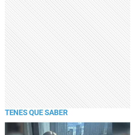
TENES QUE SABER