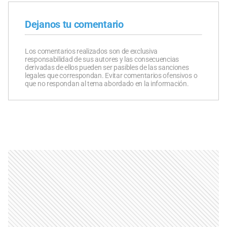
Dejanos tu comentario
Los comentarios realizados son de exclusiva
responsabilidad de sus autores y las consecuencias
derivadas de ellos pueden ser pasibles de las sanciones
legales que correspondan. Evitar comentarios ofensivos o
que no respondan al tema abordado en la información.