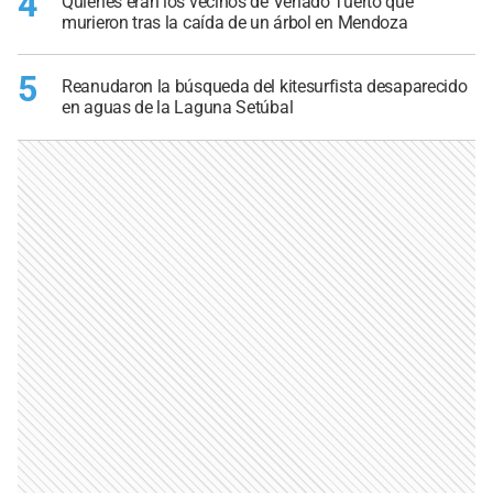
4
Quiénes eran los vecinos de Venado Tuerto que
murieron tras la caída de un árbol en Mendoza
5
Reanudaron la búsqueda del kitesurfista desaparecido
en aguas de la Laguna Setúbal