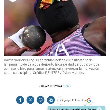
Raven Saunders con su particular look en el clasificatorio de
lanzamiento de bala que despertó la curiosidad del público y que
confesó lo hizo para llamar la atención y favorecer la motivación
sobre su disciplina. Crédito: REUTERS / Dylan Martinez.
Jueves 8.8.2024
19:50
+ Agregar El Litoral en
Agregar a tus medios preferidos en Google