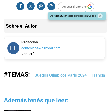
+ Agregar El Litoral en
Agregar a tus medios preferidos en Google
Sobre el Autor
Redacción EL
contenidos@ellitoral.com
Ver Perfil
#TEMAS:
Juegos Olímpicos París 2024
Francia
Además tenés que leer: