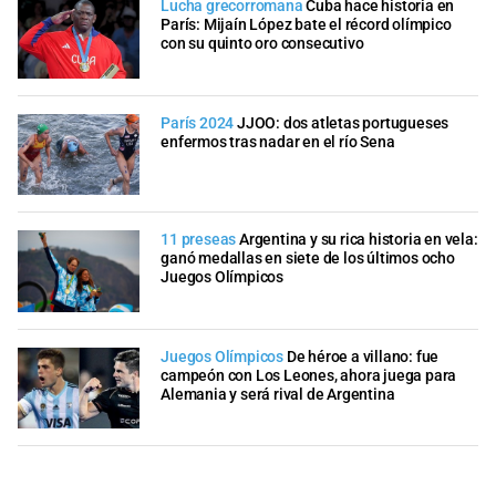
Lucha grecorromana
Cuba hace historia en
París: Mijaín López bate el récord olímpico
con su quinto oro consecutivo
París 2024
JJOO: dos atletas portugueses
enfermos tras nadar en el río Sena
11 preseas
Argentina y su rica historia en vela:
ganó medallas en siete de los últimos ocho
Juegos Olímpicos
Juegos Olímpicos
De héroe a villano: fue
campeón con Los Leones, ahora juega para
Alemania y será rival de Argentina