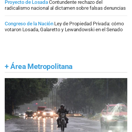
Proyecto de Losada
Contundente rechazo del
radicalismo nacional al dictamen sobre falsas denuncias
Congreso de la Nación
Ley de Propiedad Privada: cómo
votaron Losada, Galaretto y Lewandowski en el Senado
+
Área Metropolitana