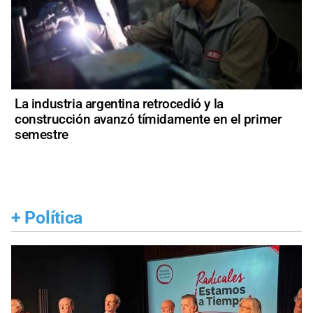
La industria argentina retrocedió y la
construcción avanzó tímidamente en el primer
semestre
+
Política