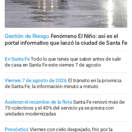
Gestión de Riesgo
Fenómeno El Niño: así es el
portal informativo que lanzó la ciudad de Santa Fe
En Santa Fe
Todo lo que tenés que saber antes de salir
de casa en Santa Fe este viernes 7 de agosto
Viernes 7 de agosto de 2026
El tránsito en la provincia
de Santa Fe; la información minuto a minuto
Aceleran el recambio de la flota
Santa Fe renovó más de
70 colectivos y el 40% del servicio ya se presta con
unidades modernizadas
Pronóstico
Viernes con cielo despejado, frío por la