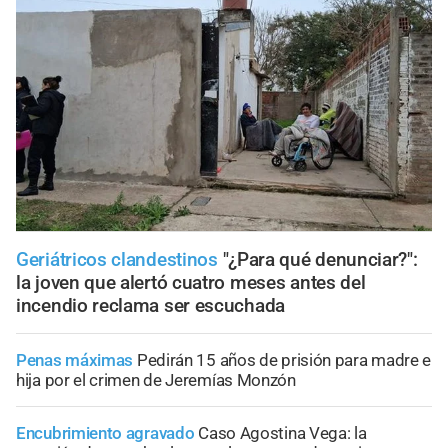
Geriátricos clandestinos
"¿Para qué denunciar?":
la joven que alertó cuatro meses antes del
incendio reclama ser escuchada
Penas máximas
Pedirán 15 años de prisión para madre e
hija por el crimen de Jeremías Monzón
Encubrimiento agravado
Caso Agostina Vega: la