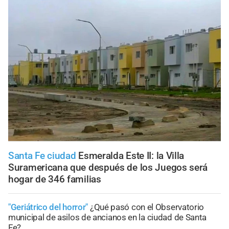
Santa Fe ciudad
Esmeralda Este II: la Villa
Suramericana que después de los Juegos será
hogar de 346 familias
"Geriátrico del horror"
¿Qué pasó con el Observatorio
municipal de asilos de ancianos en la ciudad de Santa
Fe?