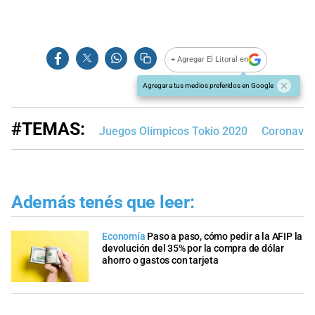
+ Agregar El Litoral en
Agregar a tus medios preferidos en Google
#TEMAS:
Juegos Olímpicos Tokio 2020
Coronavir
Además tenés que leer:
Economía
Paso a paso, cómo pedir a la AFIP la
devolución del 35% por la compra de dólar
ahorro o gastos con tarjeta