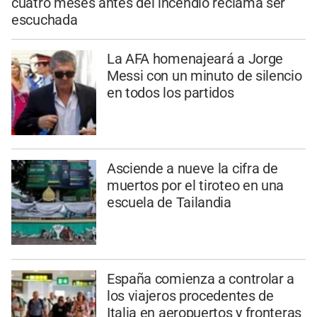
cuatro meses antes del incendio reclama ser
escuchada
La AFA homenajeará a Jorge
Messi con un minuto de silencio
en todos los partidos
Asciende a nueve la cifra de
muertos por el tiroteo en una
escuela de Tailandia
España comienza a controlar a
los viajeros procedentes de
Italia en aeropuertos y fronteras