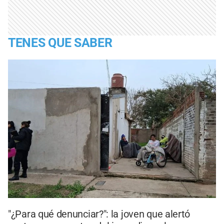
TENES QUE SABER
"¿Para qué denunciar?": la joven que alertó