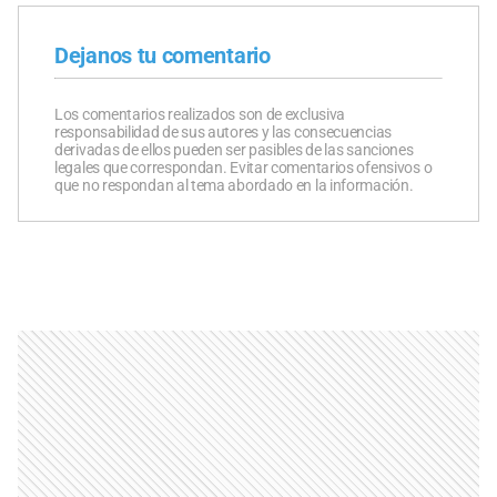
Dejanos tu comentario
Los comentarios realizados son de exclusiva
responsabilidad de sus autores y las consecuencias
derivadas de ellos pueden ser pasibles de las sanciones
legales que correspondan. Evitar comentarios ofensivos o
que no respondan al tema abordado en la información.