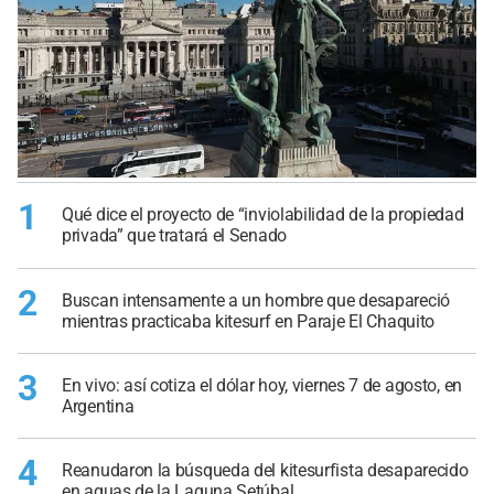
1
Qué dice el proyecto de “inviolabilidad de la propiedad
privada” que tratará el Senado
2
Buscan intensamente a un hombre que desapareció
mientras practicaba kitesurf en Paraje El Chaquito
3
En vivo: así cotiza el dólar hoy, viernes 7 de agosto, en
Argentina
4
Reanudaron la búsqueda del kitesurfista desaparecido
en aguas de la Laguna Setúbal