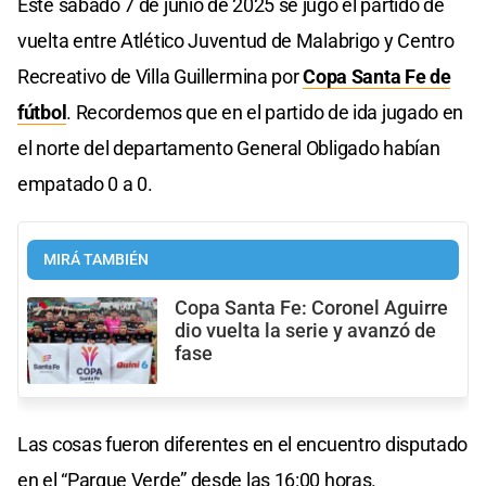
Este sábado 7 de junio de 2025 se jugó el partido de
vuelta entre Atlético Juventud de Malabrigo y Centro
Recreativo de Villa Guillermina por
Copa Santa Fe de
fútbol
. Recordemos que en el partido de ida jugado en
el norte del departamento General Obligado habían
empatado 0 a 0.
MIRÁ TAMBIÉN
Copa Santa Fe: Coronel Aguirre
dio vuelta la serie y avanzó de
fase
Las cosas fueron diferentes en el encuentro disputado
en el “Parque Verde” desde las 16:00 horas.