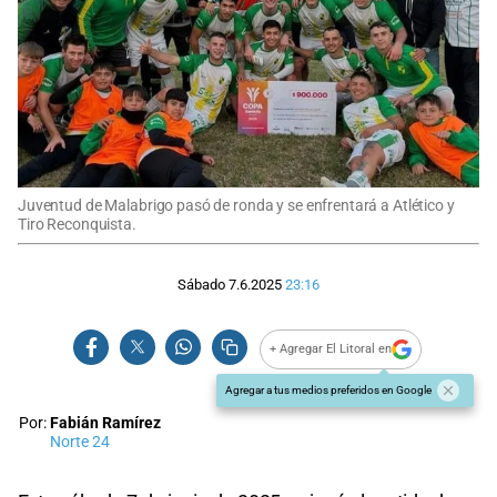
Juventud de Malabrigo pasó de ronda y se enfrentará a Atlético y
Tiro Reconquista.
Sábado 7.6.2025
23:16
+ Agregar El Litoral en
Agregar a tus medios preferidos en Google
Por:
Fabián Ramírez
Norte 24