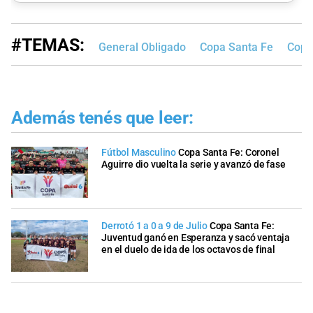
#TEMAS:
General Obligado
Copa Santa Fe
Copa
Además tenés que leer:
Fútbol Masculino
Copa Santa Fe: Coronel
Aguirre dio vuelta la serie y avanzó de fase
Derrotó 1 a 0 a 9 de Julio
Copa Santa Fe:
Juventud ganó en Esperanza y sacó ventaja
en el duelo de ida de los octavos de final