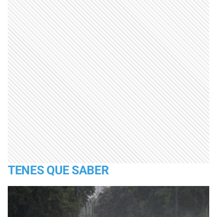
TENES QUE SABER