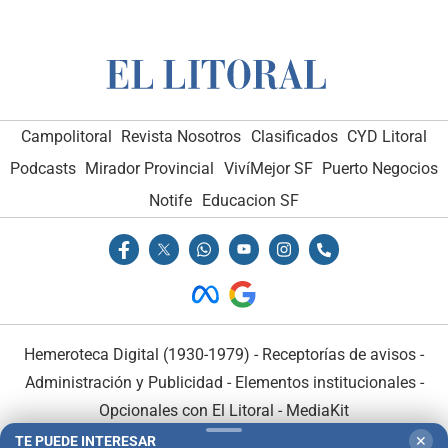
Campolitoral
Revista Nosotros
Clasificados
CYD Litoral
Podcasts
Mirador Provincial
VivíMejor SF
Puerto Negocios
Notife
Educacion SF
Hemeroteca Digital (1930-1979)
-
Receptorías de avisos
-
Administración y Publicidad
-
Elementos institucionales
-
Opcionales con El Litoral
-
MediaKit
TE PUEDE INTERESAR
✕