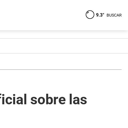
9.3°
BUSCAR
icial sobre las