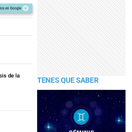
dos en Google
is de la
TENES QUE SABER