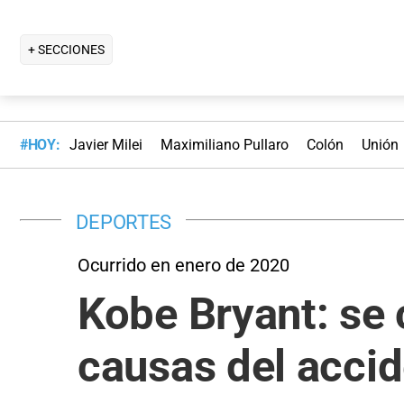
+ SECCIONES
#HOY:
Javier Milei
Maximiliano Pullaro
Colón
Unión
DEPORTES
Ocurrido en enero de 2020
Kobe Bryant: se 
causas del acci