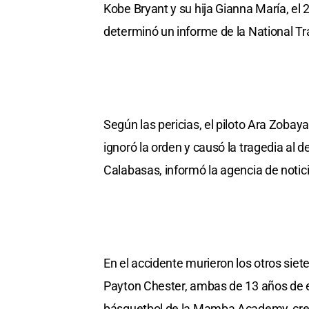
Kobe Bryant y su hija Gianna María, el
determinó un informe de la National Tr
Según las pericias, el piloto Ara Zobay
ignoró la orden y causó la tragedia al d
Calabasas, informó la agencia de noti
En el accidente murieron los otros siete
Payton Chester, ambas de 13 años de 
básquetbol de la Mamba Academy, cre