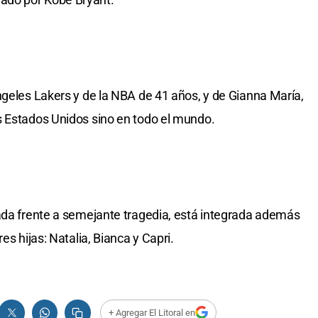
ngeles Lakers y de la NBA de 41 años, y de Gianna María,
s Estados Unidos sino en todo el mundo.
ada frente a semejante tragedia, está integrada además
es hijas: Natalia, Bianca y Capri.
+ Agregar El Litoral en