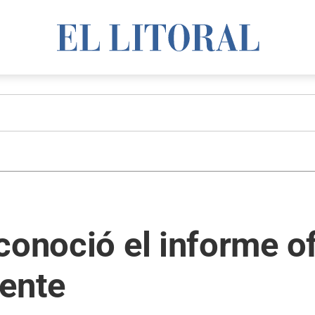
conoció el informe of
dente