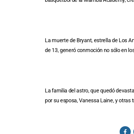
La muerte de Bryant, estrella de Los A
de 13, generó conmoción no sólo en lo
La familia del astro, que quedó devast
por su esposa, Vanessa Laine, y otras tr