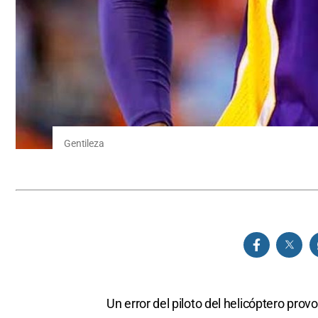
Gentileza
Un error del piloto del helicóptero prov