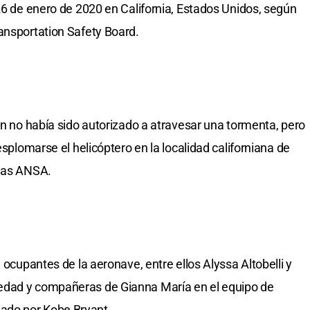
 26 de enero de 2020 en California, Estados Unidos, según
ansportation Safety Board.
an no había sido autorizado a atravesar una tormenta, pero
esplomarse el helicóptero en la localidad californiana de
cias ANSA.
 ocupantes de la aeronave, entre ellos Alyssa Altobelli y
edad y compañeras de Gianna María en el equipo de
ado por Kobe Bryant.