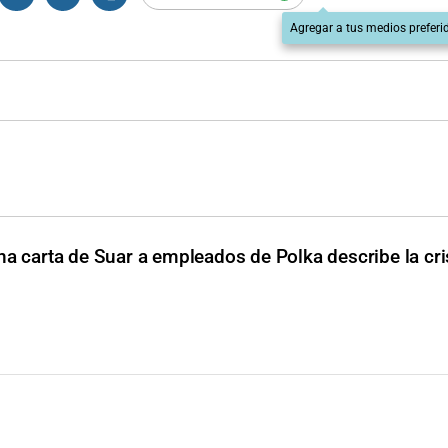
Agregar a tus medios preferi
na carta de Suar a empleados de Polka describe la cris