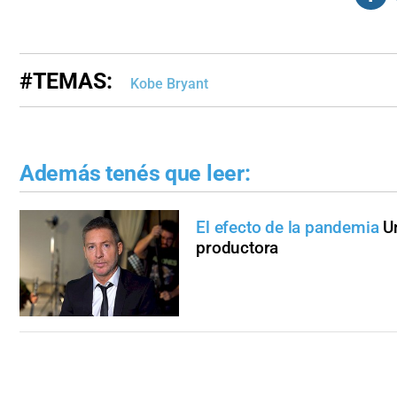
#TEMAS:
Kobe Bryant
Además tenés que leer:
El efecto de la pandemia
U
productora